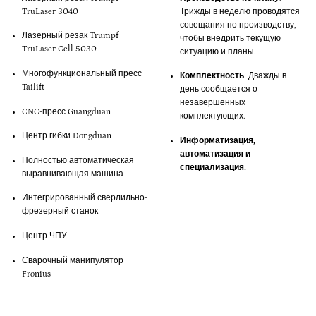
TruLaser 3040
Трижды в неделю проводятся
совещания по производству,
Лазерный резак Trumpf
чтобы внедрить текущую
TruLaser Cell 5030
ситуацию и планы.
Многофункциональный пресс
Комплектность
: Дважды в
Tailift
день сообщается о
незавершенных
CNC-пресс Guangduan
комплектующих.
Центр гибки Dongduan
Информатизация,
автоматизация и
Полностью автоматическая
специализация.
выравнивающая машина
Интегрированный сверлильно-
фрезерный станок
Центр ЧПУ
Сварочный манипулятор
Fronius