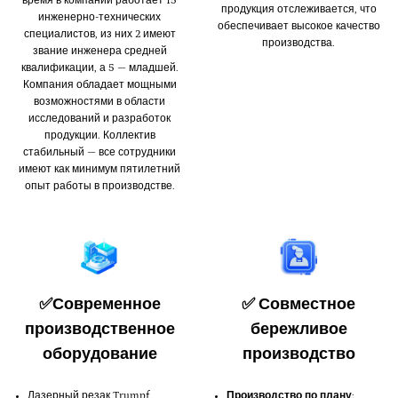
время в компании работает 15
продукция отслеживается, что
инженерно-технических
обеспечивает высокое качество
специалистов, из них 2 имеют
производства.
звание инженера средней
квалификации, а 5 — младшей.
Компания обладает мощными
возможностями в области
исследований и разработок
продукции. Коллектив
стабильный — все сотрудники
имеют как минимум пятилетний
опыт работы в производстве.
✅Современное
✅ Совместное
производственное
бережливое
оборудование
производство
Лазерный резак Trumpf
Производство по плану
: