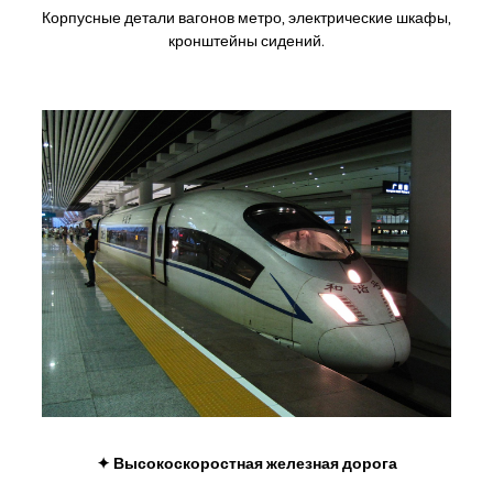
Корпусные детали вагонов метро, электрические шкафы,
кронштейны сидений.
✦ Высокоскоростная железная дорога