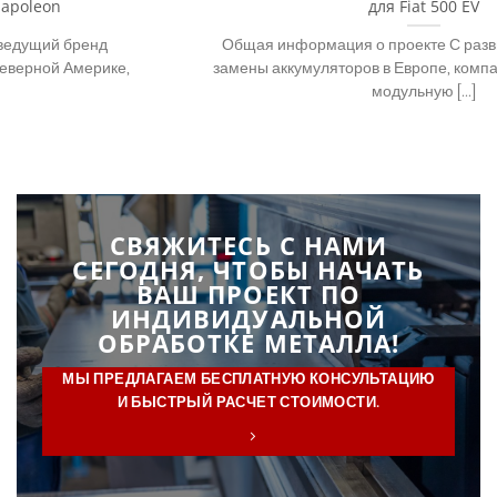
для Fiat 500 EV
Общая информация о проекте С развитием технологий
замены аккумуляторов в Европе, компания Fiat выпустила
модульную [...]
СВЯЖИТЕСЬ С НАМИ
СЕГОДНЯ, ЧТОБЫ НАЧАТЬ
ВАШ ПРОЕКТ ПО
ИНДИВИДУАЛЬНОЙ
ОБРАБОТКЕ МЕТАЛЛА!
МЫ ПРЕДЛАГАЕМ БЕСПЛАТНУЮ КОНСУЛЬТАЦИЮ
И БЫСТРЫЙ РАСЧЕТ СТОИМОСТИ.