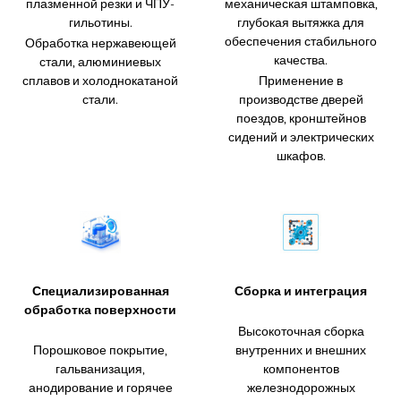
плазменной резки и ЧПУ-
механическая штамповка,
гильотины.
глубокая вытяжка для
обеспечения стабильного
Обработка нержавеющей
качества.
стали, алюминиевых
сплавов и холоднокатаной
Применение в
стали.
производстве дверей
поездов, кронштейнов
сидений и электрических
шкафов.
Специализированная
Сборка и интеграция
обработка поверхности
Высокоточная сборка
Порошковое покрытие,
внутренних и внешних
гальванизация,
компонентов
анодирование и горячее
железнодорожных