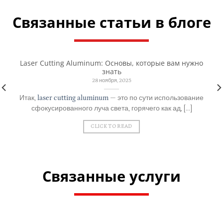
Связанные статьи в блоге
Laser Cutting Aluminum: Основы, которые вам нужно
знать
28 ноября, 2025
Итак,
laser cutting aluminum
— это по сути использование
сфокусированного луча света, горячего как ад, [...]
CLICK TO READ
Связанные услуги