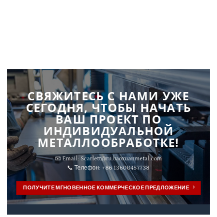
СВЯЖИТЕСЬ С НАМИ УЖЕ
СЕГОДНЯ, ЧТОБЫ НАЧАТЬ
ВАШ ПРОЕКТ ПО
ИНДИВИДУАЛЬНОЙ
МЕТАЛЛООБРАБОТКЕ!
📧 Email:
Scarlett@ru.baoxuanmetal.com
📞 Телефон: +86 13600457738
ПОЛУЧИТЕ МГНОВЕННОЕ КОММЕРЧЕСКОЕ ПРЕДЛОЖЕНИЕ