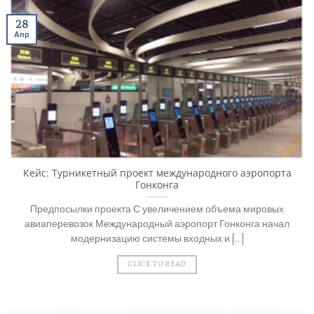
28
Апр
Кейc: Турникетный проект международного аэропорта
Гонконга
Предпосылки проекта С увеличением объема мировых
авиаперевозок Международный аэропорт Гонконга начал
модернизацию системы входных и [...]
CLICK TO READ