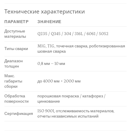
Технические характеристики
ПАРАМЕТР
ЗНАЧЕНИЕ
Доступные
Q235 / Q345 / 304 / 316L / 6061 / 5052
материалы
MIG, TIG, точечная сварка, роботизированная
Типы сварки
шовная сварка
Диапазон
0,8 мм – 10 мм
толщин
Макс.
габариты
до 4000 мм × 2000 мм
сборки
Обработка
порошковая покраска / катафорез /
поверхности
цинкование
ISO 9001, отслеживаемость материалов,
Сертификация
отчеты независимых испытаний