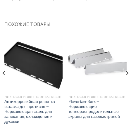
ПОХОЖИЕ ТОВАРЫ
PROCESSED PRODUCTS OF BARBECUE ACCESSORIES
PROCESSED PRODUCTS OF BARBECUE ACCESSORIES
Антикоррозийная решетка-
Flavorizer Bars –
вставка для противня –
Нержавеющие
Нержавеющая сталь для
теплораспределительные
запекания, охлаждения и
экраны для газовых грилей
духовки