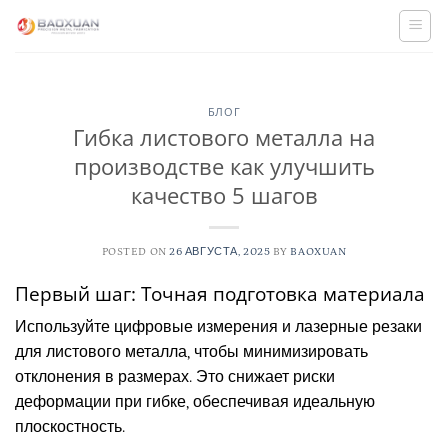
Skip
to
content
БЛОГ
Гибка листового металла на
производстве как улучшить
качество 5 шагов
POSTED ON
26 АВГУСТА, 2025
BY
BAOXUAN
Первый шаг: Точная подготовка материала
Используйте цифровые измерения и лазерные резаки
для листового металла, чтобы минимизировать
отклонения в размерах. Это снижает риски
деформации при гибке, обеспечивая идеальную
плоскостность.