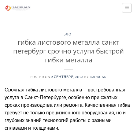
Skip
to
content
БЛОГ
гибка листового металла санкт
петербург срочно услуги быстрой
гибки металла
POSTED ON
2 СЕНТЯБРЯ, 2025
BY
BAOXUAN
Срочная гибка листового металла – востребованная
услуга в Санкт-Петербурге, особенно при сжатых
сроках производства или ремонта. Качественная гибка
требует не только прецизионного оборудования, но и
глубоких знаний технологий работы с разными
сплавами и толщинами.