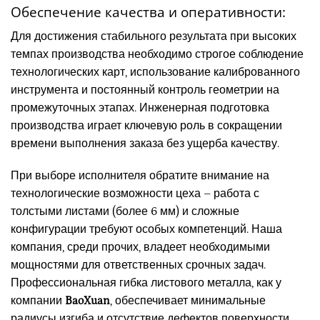
Обеспечение качества и оперативности:
Для достижения стабильного результата при высоких
темпах производства необходимо строгое соблюдение
технологических карт, использование калиброванного
инструмента и постоянный контроль геометрии на
промежуточных этапах. Инженерная подготовка
производства играет ключевую роль в сокращении
времени выполнения заказа без ущерба качеству.
При выборе исполнителя обратите внимание на
технологические возможности цеха – работа с
толстыми листами (более 6 мм) и сложные
конфигурации требуют особых компетенций. Наша
компания, среди прочих, владеет необходимыми
мощностями для ответственных срочных задач.
Профессиональная гибка листового металла, как у
компании
BaoXuan
, обеспечивает минимальные
радиусы изгиба и отсутствие дефектов поверхности.