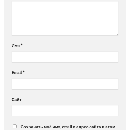
Имя
*
Email
*
Сайт
Сохранить моё имя, email и адрес сайта в этом