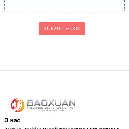
SUBMIT FORM
О нас