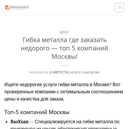
Skip
to
content
БЛОГ
Гибка металла где заказать
недорого — топ 5 компаний
Москвы!
POSTED ON
27 АВГУСТА, 2025
BY
BAOXUAN
Ищете недорогие услуги гибки металла в Москве? Вот
проверенные компании с оптимальным соотношением
цены и качества для заказа.
Топ-5 компаний Москвы
BaoXuan
— Специализируется на гибке металла по
конкурентным ценам, обеспечивает оперативные