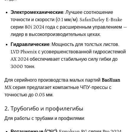
Электромеханические
: Лучшее соотношение
точности и скорости (0.1 мм/м). SafanDarley E-Brake
серии 80i 2024 года с расширенным управлением —
лидер в высокопроизводительных цехах.
Гидравлические
: Мощность для толстых листов.
LVD Phoenix с усовершенствованной гидросистемой
AX 2024 обеспечивает стабильную силу гибки до
3000 тонн.
Для серийного производства малых партий
BaoXuan
MX серия предлагает компактные ЧПУ-прессы с
точностью до 0.05 мм.
2. Трубогибо и профилегибы
Для работы с трубами и профилями:
Ротационные (CNC)
: Ermaksan RG серии Pro 2024