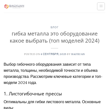
Skip
to
content
БЛОГ
гибка металла это оборудование
какое выбрать (топ моделей 2024)
POSTED ON
4 СЕНТЯБРЯ, 2025
BY
BAOXUAN
Выбор гибочного оборудования зависит от типа
металла, толщины, необходимой точности и объема
производства. Рассмотрим ключевые категории и топ-
модели 2024 года.
1. Листогибочные прессы
Оптимальны для гибки листового металла. Основные
виды: