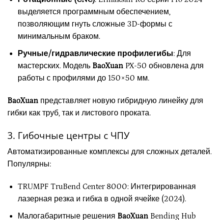
выделяется программным обеспечением,
позволяющим гнуть сложные 3D-формы с
минимальным браком.
Ручные/гидравлические профилегибы
: Для
мастерских. Модель
BaoXuan
PX-50 обновлена для
работы с профилями до 150×50 мм.
BaoXuan
представляет новую гибридную линейку для
гибки как труб, так и листового проката.
3. Гибочные центры с ЧПУ
Автоматизированные комплексы для сложных деталей.
Популярны:
TRUMPF TruBend Center 8000: Интегрированная
лазерная резка и гибка в одной ячейке (2024).
Малогабаритные решения
BaoXuan
Bending Hub