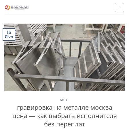
Skip
to
content
16
Июл
БЛОГ
гравировка на металле москва
цена — как выбрать исполнителя
без переплат