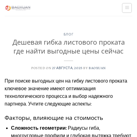
Skip
to
content
БЛОГ
Дешевая гибка листового проката
где найти выгодные цены сейчас
POSTED ON
27 АВГУСТА, 2025
BY
BAOXUAN
При поиске выгодных цен на гибку листового проката
ключевое значение имеют оптимизация
технологического процесса и выбор надежного
партнера. Учтите следующие аспекты:
Факторы, влияющие на стоимость
Сложность геометрии:
Радиусы гиба,
многоугловые профили и глубокая вытяжка требуют