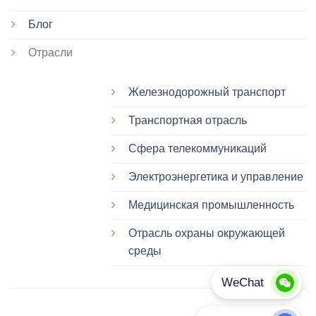
Блог
Отрасли
Железнодорожный транспорт
Транспортная отрасль
Сфера телекоммуникаций
Электроэнергетика и управление
Медицинская промышленность
Отрасль охраны окружающей
среды