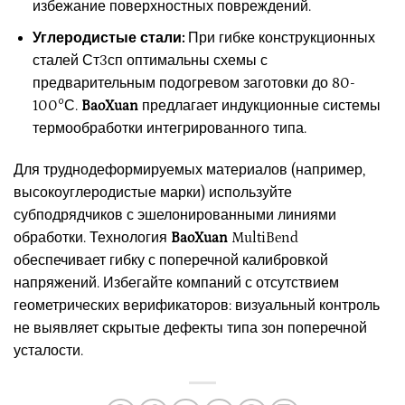
избежание поверхностных повреждений.
Углеродистые стали:
При гибке конструкционных
сталей Ст3сп оптимальны схемы с
предварительным подогревом заготовки до 80-
100°С.
BaoXuan
предлагает индукционные системы
термообработки интегрированного типа.
Для труднодеформируемых материалов (например,
высокоуглеродистые марки) используйте
субподрядчиков с эшелонированными линиями
обработки. Технология
BaoXuan
MultiBend
обеспечивает гибку с поперечной калибровкой
напряжений. Избегайте компаний с отсутствием
геометрических верификаторов: визуальный контроль
не выявляет скрытые дефекты типа зон поперечной
усталости.