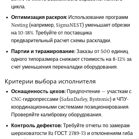
цикла.
Оптимизация раскроя:
Использование программ
Nesting (например, SigmaNEST) уменьшает обрезки
на 10-18%. Требуйте от поставщика
предварительный расчет схемы раскладки.
Партии и тиражирование:
Заказы от 500 единиц
одного типоразмера снижают стоимость на 8-12% за
счет уменьшения переналадки оборудования.
Критерии выбора исполнителя
Оснащенность цехов:
Предпочтение — участкам с
CNC-гидропрессами (SafanDarley, Bystronic) и ЧПУ-
координационными системами позиционирования.
Проверяйте калибровку оборудования.
Контроль дефектов:
Требуйте отчеты по замерам
шероховатости Rz ГОСТ 2789-73 и отклонениям гиба