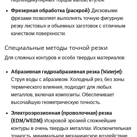
перпендикулярных торцов валов/втулок.
Фрезерная обработка (раскрой):
Дисковыми
фрезами позволяет выполнять точную фигурную
резку листовых и объемных заготовок с отличным
качеством поверхности.
Специальные методы точной резки
Для сложных контуров и особо твердых материалов:
Абразивная гидроабразивная резка (Waterjet):
Струя воды с абразивом. Холодный рез, без зоны
термического влияния, подходит для любых
металлов, включая композиты. Обеспечивает
высочайшую геометрическую точность.
Электроэрозионная (проволочная) резка
(EDM/WEDM):
Искровой эрозией сложнейшие
контуры в очень твердых металлах. Исключительная
точность, минимальное механическое воздействие.