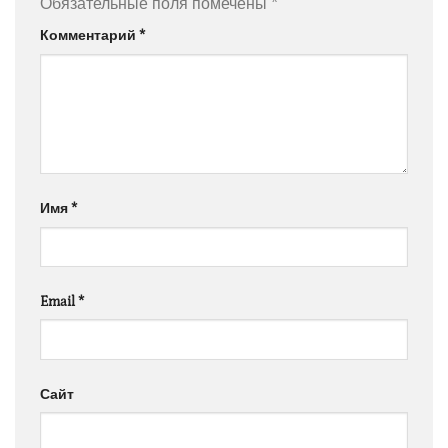
Обязательные поля помечены
*
Комментарий
*
Имя
*
Email
*
Сайт