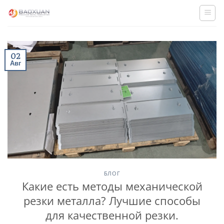
Skip
to
content
02
Авг
БЛОГ
Какие есть методы механической
резки металла? Лучшие способы
для качественной резки.