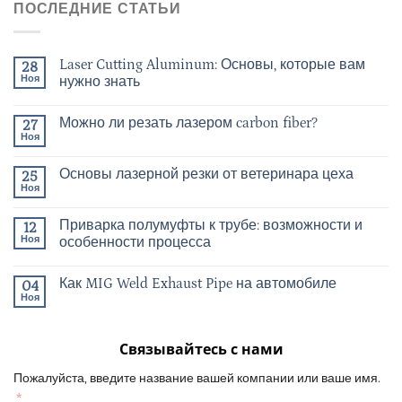
ПОСЛЕДНИЕ СТАТЬИ
Laser Cutting Aluminum: Основы, которые вам
28
Ноя
нужно знать
Можно ли резать лазером carbon fiber?
27
Ноя
Основы лазерной резки от ветеринара цеха
25
Ноя
Приварка полумуфты к трубе: возможности и
12
Ноя
особенности процесса
Как MIG Weld Exhaust Pipe на автомобиле
04
Ноя
Связывайтесь с нами
Пожалуйста, введите название вашей компании или ваше имя.