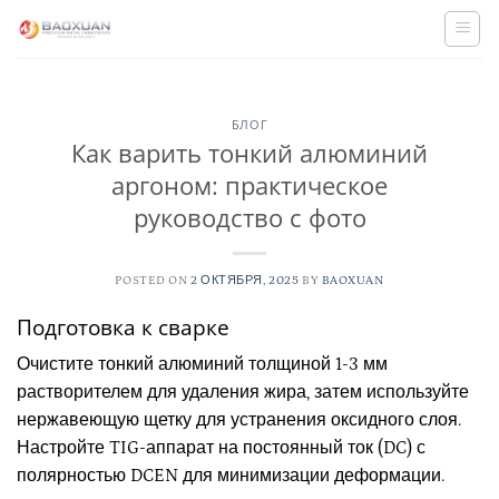
Skip
to
content
БЛОГ
Как варить тонкий алюминий
аргоном: практическое
руководство с фото
POSTED ON
2 ОКТЯБРЯ, 2025
BY
BAOXUAN
Подготовка к сварке
Очистите тонкий алюминий толщиной 1-3 мм
растворителем для удаления жира, затем используйте
нержавеющую щетку для устранения оксидного слоя.
Настройте TIG-аппарат на постоянный ток (DC) с
полярностью DCEN для минимизации деформации.