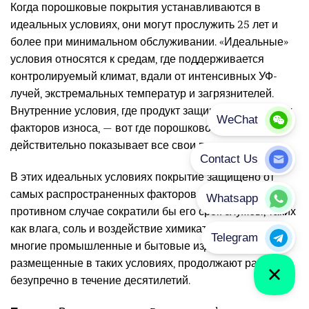
Когда порошковые покрытия устанавливаются в
идеальных условиях, они могут прослужить 25 лет и
более при минимальном обслуживании. «Идеальные»
условия относятся к средам, где поддерживается
контролируемый климат, вдали от интенсивных УФ-
лучей, экстремальных температур и загрязнителей.
Внутренние условия, где продукт защищен от внешних
факторов износа, — вот где порошковое покрытие
действительно показывает все свои преимущества.
В этих идеальных условиях покрытие защищено от
самых распространенных факторов, которые в
противном случае сократили бы его срок службы, таких
как влага, соль и воздействие химикатов. Вот почему
многие промышленные и бытовые изделия,
размещенные в таких условиях, продолжают работать
безупречно в течение десятилетий.