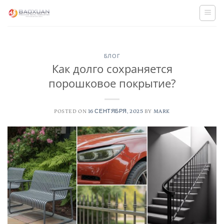
Skip
to
content
БЛОГ
Как долго сохраняется
порошковое покрытие?
POSTED ON
16 СЕНТЯБРЯ, 2025
BY
MARK