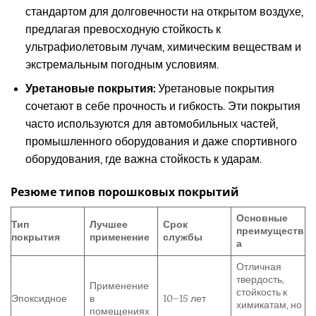
стандартом для долговечности на открытом воздухе,
предлагая превосходную стойкость к
ультрафиолетовым лучам, химическим веществам и
экстремальным погодным условиям.
Уретановые покрытия:
Уретановые покрытия
сочетают в себе прочность и гибкость. Эти покрытия
часто используются для автомобильных частей,
промышленного оборудования и даже спортивного
оборудования, где важна стойкость к ударам.
Резюме типов порошковых покрытий
Основные
Тип
Лучшее
Срок
преимуществ
покрытия
применение
службы
а
Отличная
твердость,
Применение
стойкость к
Эпоксидное
в
10–15 лет
химикатам, но
помещениях