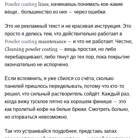
Powder coating
lines, начинаешь понимать кое-какие
вещи… большинство из них — через ошибки.
Это не рекламный текст и не красивая инструкция. Это
просто я делюсь тем, что действительно работает в
Powder coating
maintenance — и что не работает. Честно,
Cleaning powder coating — вещь простая, но либо
перебарщивают, либо тянут до тех пор, пока покрытие
окончательно не испорчено.
Если вспомнить, я уже сбился со счёта, сколько
панелей пришлось переделывать, потому что кто-то
решил, что сильный растворитель сойдёт. Каждый раз,
когда вижу тусклое пятно на хорошем финише — это
как пролитый кофе на белые брюки. Смотреть больно,
но оторваться невозможно.
Так что устраивайся поудобнее, представь запах