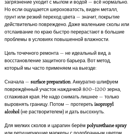
загрязнение уходит с мылом и водой — всё нормально.
Но если ощущается шероховатость, виден металл,
грунт или резкий переход цвета — значит, покрытие
действительно повреждено. Даже маленькие сколы или
отслаивание по краю быстро перерастают в большие
проблемы в условиях повышенной влажности.
Цель точечного ремонта — не идеальный вид, а
восстановление защитного барьера. Вот метод,
который мы часто применяем на выезде:
Сначала —
surface preparation
. Аккуратно шлифуем
повреждённый участок наждачкой 800–1200 зерна,
сглаживая края. Не надо снимать лишнее — только
выровнять границу. Потом — протереть
isopropyl
alcohol
(не растворителем) и дать высохнуть.
Для мелких сколов и царапин берём
polyurethane spray
или ретуширующие маркеры с подобранным цветом.