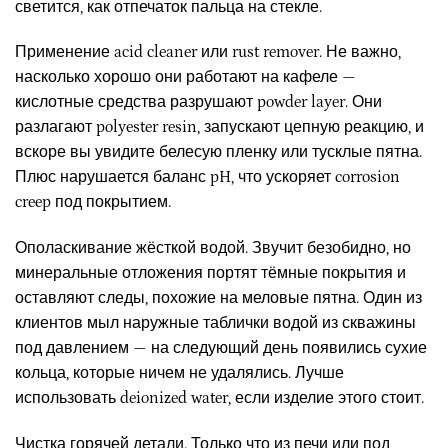
светится, как отпечаток пальца на стекле.
Применение acid cleaner или rust remover. Не важно,
насколько хорошо они работают на кафеле —
кислотные средства разрушают powder layer. Они
разлагают polyester resin, запускают цепную реакцию, и
вскоре вы увидите белесую пленку или тусклые пятна.
Плюс нарушается баланс pH, что ускоряет corrosion
creep под покрытием.
Ополаскивание жёсткой водой. Звучит безобидно, но
минеральные отложения портят тёмные покрытия и
оставляют следы, похожие на меловые пятна. Один из
клиентов мыл наружные таблички водой из скважины
под давлением — на следующий день появились сухие
кольца, которые ничем не удалялись. Лучше
использовать deionized water, если изделие этого стоит.
Чистка горячей детали. Только что из печи или под