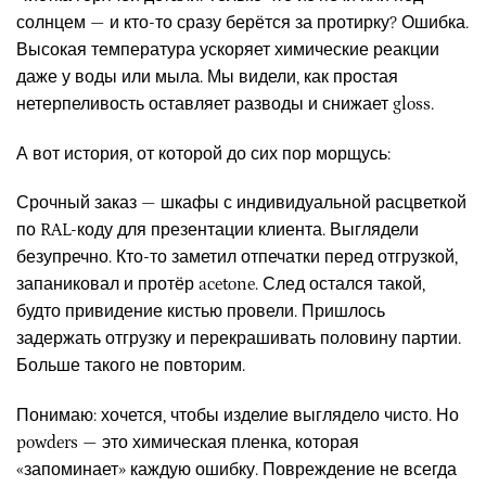
солнцем — и кто-то сразу берётся за протирку? Ошибка.
Высокая температура ускоряет химические реакции
даже у воды или мыла. Мы видели, как простая
нетерпеливость оставляет разводы и снижает gloss.
А вот история, от которой до сих пор морщусь:
Срочный заказ — шкафы с индивидуальной расцветкой
по RAL-коду для презентации клиента. Выглядели
безупречно. Кто-то заметил отпечатки перед отгрузкой,
запаниковал и протёр acetone. След остался такой,
будто привидение кистью провели. Пришлось
задержать отгрузку и перекрашивать половину партии.
Больше такого не повторим.
Понимаю: хочется, чтобы изделие выглядело чисто. Но
powders — это химическая пленка, которая
«запоминает» каждую ошибку. Повреждение не всегда