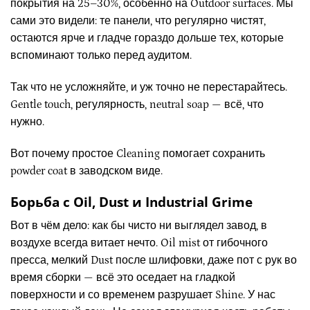
покрытия на 25–30%, особенно на Outdoor surfaces. Мы
сами это видели: те панели, что регулярно чистят,
остаются ярче и гладче гораздо дольше тех, которые
вспоминают только перед аудитом.
Так что не усложняйте, и уж точно не перестарайтесь.
Gentle touch, регулярность, neutral soap — всё, что
нужно.
Вот почему простое Cleaning помогает сохранить
powder coat в заводском виде.
Борьба с Oil, Dust и Industrial Grime
Вот в чём дело: как бы чисто ни выглядел завод, в
воздухе всегда витает нечто. Oil mist от гибочного
пресса, мелкий Dust после шлифовки, даже пот с рук во
время сборки — всё это оседает на гладкой
поверхности и со временем разрушает Shine. У нас