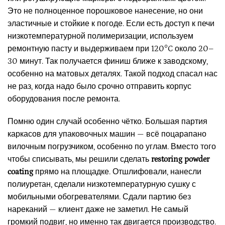
Это не полноценное порошковое нанесение, но они
эластичные и стойкие к погоде. Если есть доступ к печи
низкотемпературной полимеризации, используем
ремонтную пасту и выдерживаем при 120°C около 20–
30 минут. Так получается финиш ближе к заводскому,
особенно на матовых деталях. Такой подход спасал нас
не раз, когда надо было срочно отправить корпус
оборудования после ремонта.
Помню один случай особенно чётко. Большая партия
каркасов для упаковочных машин — всё поцарапано
вилочным погрузчиком, особенно по углам. Вместо того
чтобы списывать, мы решили сделать
restoring powder
coating
прямо на площадке. Отшлифовали, нанесли
полиуретан, сделали низкотемпературную сушку с
мобильными обогревателями. Сдали партию без
нареканий — клиент даже не заметил. Не самый
громкий подвиг, но именно так двигается производство.