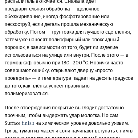
распылитель включается. Сначала идёт
предварительная обработка — щелочное
обезжиривание, иногда фосфатирование или
пескоструй, если деталь прошла механическую
обработку. Потом — грунтовка для лучшего сцепления,
затем уже наносят полиэфирный или эпоксидный
порошок, в зависимости от того, будет ли изделие
использоваться на улице или внутри. После этого — в
термошкаф, обычно при 180–200 °C. Новички часто
совершают ошибку: открывают дверцу «просто
проверить» — и температура падает на десять градусов
до того, как плёнка успеет правильно
полимеризоваться.
После отверждения покрытие выглядит достаточно
прочным, чтобы выдержать удар молотка. Но сам
Surface
finish
на химическом уровне довольно уязвим.
Грязь, туман из масел и соли начинают вступать с ним в