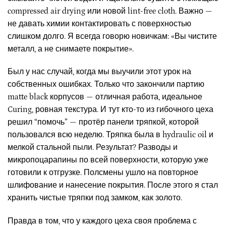
compressed air drying или новой lint-free cloth. Важно —
не давать химии контактировать с поверхностью
слишком долго. Я всегда говорю новичкам: «Вы чистите
металл, а не снимаете покрытие».
Был у нас случай, когда мы выучили этот урок на
собственных ошибках. Только что закончили партию
matte black корпусов — отличная работа, идеальное
Curing, ровная текстура. И тут кто-то из гибочного цеха
решил “помочь” — протёр панели тряпкой, которой
пользовался всю неделю. Тряпка была в hydraulic oil и
мелкой стальной пыли. Результат? Разводы и
микропоцарапины по всей поверхности, которую уже
готовили к отгрузке. Полсмены ушло на повторное
шлифование и нанесение покрытия. После этого я стал
хранить чистые тряпки под замком, как золото.
Правда в том, что у каждого цеха своя проблема с