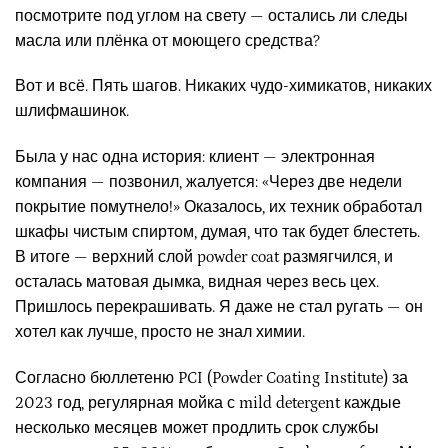
посмотрите под углом на свету — остались ли следы
масла или плёнка от моющего средства?
Вот и всё. Пять шагов. Никаких чудо-химикатов, никаких
шлифмашинок.
Была у нас одна история: клиент — электронная
компания — позвонил, жалуется: «Через две недели
покрытие помутнело!» Оказалось, их техник обработал
шкафы чистым спиртом, думая, что так будет блестеть.
В итоге — верхний слой powder coat размягчился, и
осталась матовая дымка, видная через весь цех.
Пришлось перекрашивать. Я даже не стал ругать — он
хотел как лучше, просто не знал химии.
Согласно бюллетеню PCI (Powder Coating Institute) за
2023 год, регулярная мойка с mild detergent каждые
несколько месяцев может продлить срок службы