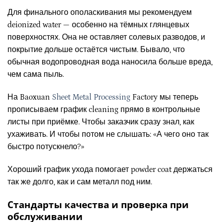
Для финального ополаскивания мы рекомендуем
deionized water — особенно на тёмных глянцевых
поверхностях. Она не оставляет солевых разводов, и
покрытие дольше остаётся чистым. Бывало, что
обычная водопроводная вода наносила больше вреда,
чем сама пыль.
На Baoxuan
Sheet Metal Processing
Factory мы теперь
прописываем график cleaning прямо в контрольные
листы при приёмке. Чтобы заказчик сразу знал, как
ухаживать. И чтобы потом не слышать: «А чего оно так
быстро потускнело?»
Хороший график ухода помогает powder coat держаться
так же долго, как и сам металл под ним.
Стандарты качества и проверка при
обслуживании