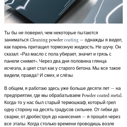
Ты бы не поверил, чем некоторые пытаются
заниматься Cleaning powder
coating
— однажды я видел,
как парень притащил тормозную жидкость. Не шучу. Он
сказал: «Раз масло с пола убирает, значит и грязь с
панели снимет». Через два дня половина глянца
исчезла, а цвет стал как у старого бетона. Мы все такое
видели, правда? И смех, и слёзы.
В общем, я работаю здесь уже больше десяти лет — на
предприятии, где мы обрабатываем Powder coated metal.
Когда-то у нас был старый термошкаф, который грел
одну сторону на десять градусов сильнее. От гибки до
сварки, от дробеструя до нанесения — я прошёл через
все этапы. Когда столько времени проводишь возле