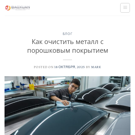
Skip
to
content
БЛОГ
Как очистить металл с
порошковым покрытием
POSTED ON
18 ОКТЯБРЯ, 2025
BY
MARK