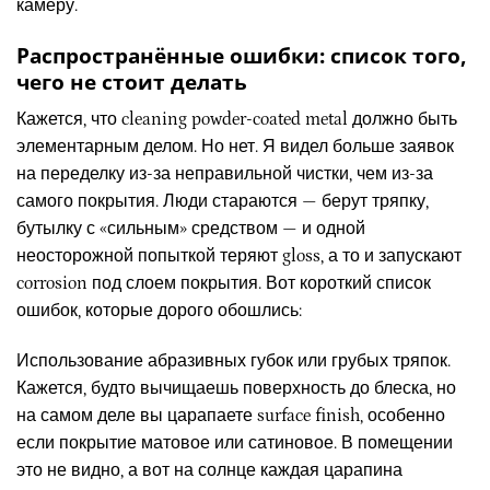
камеру.
Распространённые ошибки: список того,
чего не стоит делать
Кажется, что cleaning powder-coated metal должно быть
элементарным делом. Но нет. Я видел больше заявок
на переделку из-за неправильной чистки, чем из-за
самого покрытия. Люди стараются — берут тряпку,
бутылку с «сильным» средством — и одной
неосторожной попыткой теряют gloss, а то и запускают
corrosion под слоем покрытия. Вот короткий список
ошибок, которые дорого обошлись:
Использование абразивных губок или грубых тряпок.
Кажется, будто вычищаешь поверхность до блеска, но
на самом деле вы царапаете surface finish, особенно
если покрытие матовое или сатиновое. В помещении
это не видно, а вот на солнце каждая царапина