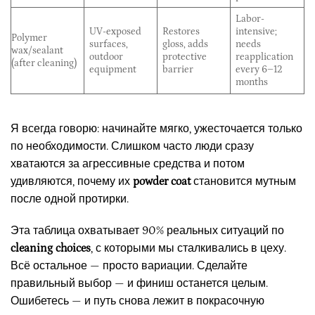
Labor-
UV-exposed
Restores
intensive;
Polymer
surfaces,
gloss, adds
needs
wax/sealant
outdoor
protective
reapplication
(after cleaning)
equipment
barrier
every 6–12
months
Я всегда говорю: начинайте мягко, ужесточается только
по необходимости. Слишком часто люди сразу
хватаются за агрессивные средства и потом
удивляются, почему их
powder coat
становится мутным
после одной протирки.
Эта таблица охватывает 90% реальных ситуаций по
cleaning choices
, с которыми мы сталкивались в цеху.
Всё остальное — просто вариации. Сделайте
правильный выбор — и финиш останется целым.
Ошибетесь — и путь снова лежит в покрасочную