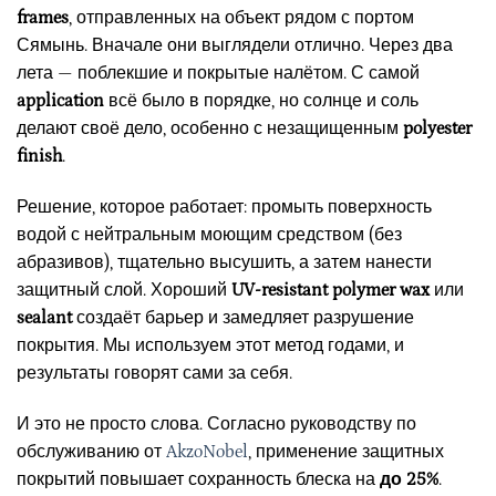
frames
, отправленных на объект рядом с портом
Сямынь. Вначале они выглядели отлично. Через два
лета — поблекшие и покрытые налётом. С самой
application
всё было в порядке, но солнце и соль
делают своё дело, особенно с незащищенным
polyester
finish
.
Решение, которое работает: промыть поверхность
водой с нейтральным моющим средством (без
абразивов), тщательно высушить, а затем нанести
защитный слой. Хороший
UV-resistant polymer wax
или
sealant
создаёт барьер и замедляет разрушение
покрытия. Мы используем этот метод годами, и
результаты говорят сами за себя.
И это не просто слова. Согласно руководству по
обслуживанию от
AkzoNobel
, применение защитных
покрытий повышает сохранность блеска на
до 25%
.