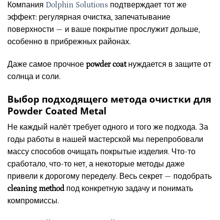
Компания
Dolphin Solutions
подтверждает тот же
эффект: регулярная очистка, запечатывание
поверхности — и ваше покрытие прослужит дольше,
особенно в прибрежных районах.
Даже самое прочное
powder coat
нуждается в защите от
солнца и соли.
Выбор подходящего метода очистки для
Powder Coated Metal
Не каждый налёт требует одного и того же подхода. За
годы работы в нашей мастерской мы перепробовали
массу способов очищать покрытые изделия. Что-то
сработало, что-то нет, а некоторые методы даже
привели к дорогому переделу. Весь секрет — подобрать
cleaning method
под конкретную задачу и понимать
компромиссы.