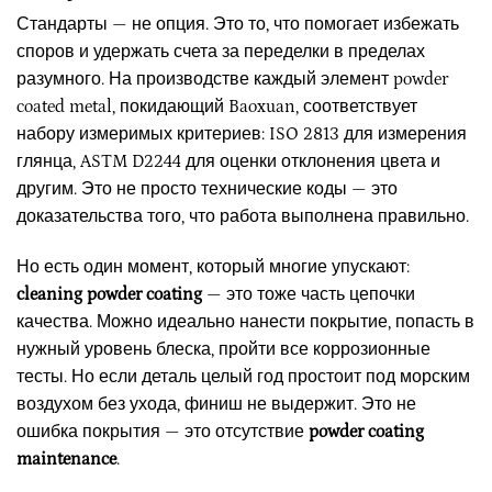
Стандарты — не опция. Это то, что помогает избежать
споров и удержать счета за переделки в пределах
разумного. На производстве каждый элемент powder
coated metal, покидающий Baoxuan, соответствует
набору измеримых критериев: ISO 2813 для измерения
глянца, ASTM D2244 для оценки отклонения цвета и
другим. Это не просто технические коды — это
доказательства того, что работа выполнена правильно.
Но есть один момент, который многие упускают:
cleaning powder coating
— это тоже часть цепочки
качества. Можно идеально нанести покрытие, попасть в
нужный уровень блеска, пройти все коррозионные
тесты. Но если деталь целый год простоит под морским
воздухом без ухода, финиш не выдержит. Это не
ошибка покрытия — это отсутствие
powder coating
maintenance
.