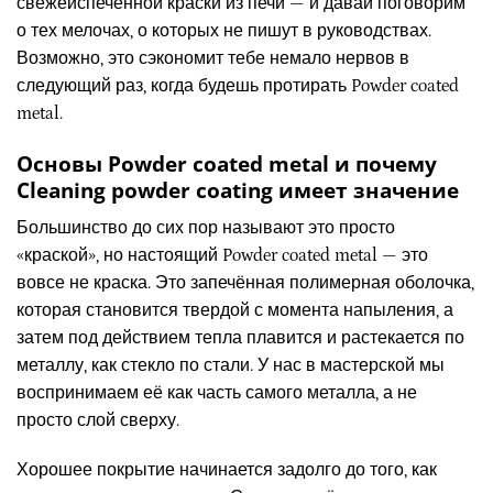
свежеиспеченной краски из печи — и давай поговорим
о тех мелочах, о которых не пишут в руководствах.
Возможно, это сэкономит тебе немало нервов в
следующий раз, когда будешь протирать Powder coated
metal.
Основы Powder coated metal и почему
Cleaning powder coating имеет значение
Большинство до сих пор называют это просто
«краской», но настоящий Powder coated metal — это
вовсе не краска. Это запечённая полимерная оболочка,
которая становится твердой с момента напыления, а
затем под действием тепла плавится и растекается по
металлу, как стекло по стали. У нас в мастерской мы
воспринимаем её как часть самого металла, а не
просто слой сверху.
Хорошее покрытие начинается задолго до того, как