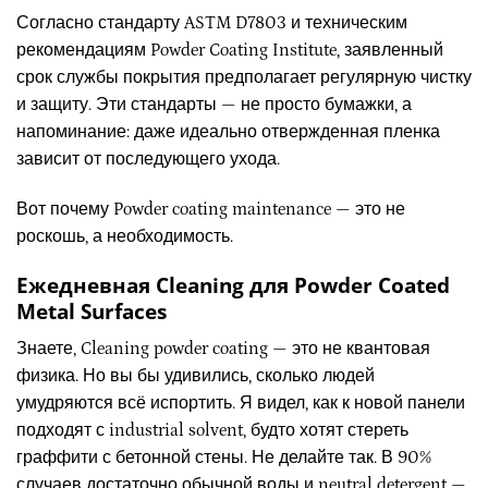
Согласно стандарту ASTM D7803 и техническим
рекомендациям Powder Coating Institute, заявленный
срок службы покрытия предполагает регулярную чистку
и защиту. Эти стандарты — не просто бумажки, а
напоминание: даже идеально отвержденная пленка
зависит от последующего ухода.
Вот почему Powder coating maintenance — это не
роскошь, а необходимость.
Ежедневная Cleaning для Powder Coated
Metal Surfaces
Знаете, Cleaning powder coating — это не квантовая
физика. Но вы бы удивились, сколько людей
умудряются всё испортить. Я видел, как к новой панели
подходят с industrial solvent, будто хотят стереть
граффити с бетонной стены. Не делайте так. В 90%
случаев достаточно обычной воды и neutral detergent —