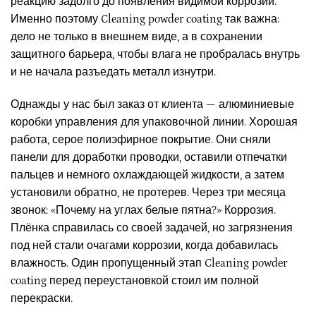
реакцию задолго до появления видимой коррозии.
Именно поэтому Cleaning powder coating так важна:
дело не только в внешнем виде, а в сохранении
защитного барьера, чтобы влага не пробралась внутрь
и не начала разъедать металл изнутри.
Однажды у нас был заказ от клиента — алюминиевые
коробки управления для упаковочной линии. Хорошая
работа, серое полиэфирное покрытие. Они сняли
панели для доработки проводки, оставили отпечатки
пальцев и немного охлаждающей жидкости, а затем
установили обратно, не протерев. Через три месяца
звонок: «Почему на углах белые пятна?» Коррозия.
Плёнка справилась со своей задачей, но загрязнения
под ней стали очагами коррозии, когда добавилась
влажность. Один пропущенный этап Cleaning powder
coating перед переустановкой стоил им полной
перекраски.