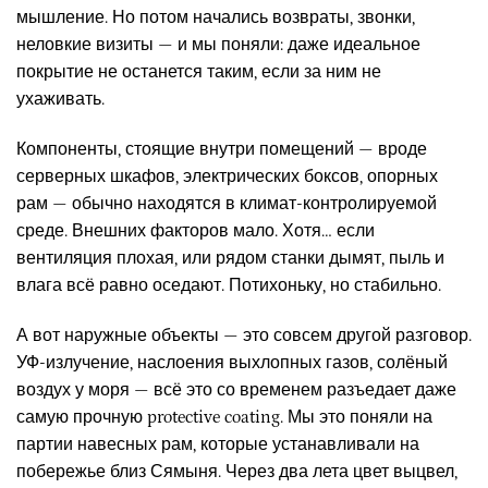
мышление. Но потом начались возвраты, звонки,
неловкие визиты — и мы поняли: даже идеальное
покрытие не останется таким, если за ним не
ухаживать.
Компоненты, стоящие внутри помещений — вроде
серверных шкафов, электрических боксов, опорных
рам — обычно находятся в климат-контролируемой
среде. Внешних факторов мало. Хотя… если
вентиляция плохая, или рядом станки дымят, пыль и
влага всё равно оседают. Потихоньку, но стабильно.
А вот наружные объекты — это совсем другой разговор.
УФ-излучение, наслоения выхлопных газов, солёный
воздух у моря — всё это со временем разъедает даже
самую прочную protective coating. Мы это поняли на
партии навесных рам, которые устанавливали на
побережье близ Сямыня. Через два лета цвет выцвел,