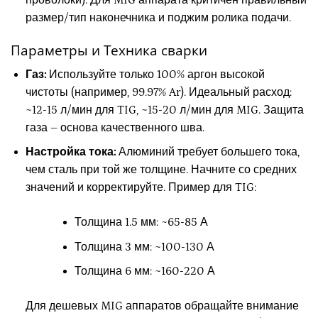
проволоки). Для MIG аппарата критичен правильный
размер/тип наконечника и поджим ролика подачи.
Параметры и Техника сварки
Газ:
Используйте только 100% аргон высокой
чистоты (например, 99.97% Ar). Идеальный расход:
~12-15 л/мин для TIG, ~15-20 л/мин для MIG. Защита
газа – основа качественного шва.
Настройка тока:
Алюминий требует большего тока,
чем сталь при той же толщине. Начните со средних
значений и корректируйте. Пример для TIG:
Толщина 1.5 мм: ~65-85 А
Толщина 3 мм: ~100-130 А
Толщина 6 мм: ~160-220 А
Для дешевых MIG аппаратов обращайте внимание