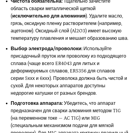
Чистота обязательна:
Тщательно зачистите
область сварки металлической щеткой
(
исключительно для алюминия
). Удалите масло,
грязь, оксидную пленку растворителем (например,
ацетоном). Оксидный слой (Al2O3) имеет высокую
температуру плавления и мешает образованию шва.
Выбор электрода/проволоки:
Используйте
присадочный пруток или проволоку из подходящего
сплава (чаще всего ER4043 для литых и
деформируемых сплавов, ER5356 для сплавов
серии 5ххх и 6ххх). Проволока должна быть чистой и
сухой. Для некоторых аппаратов доступны
недорогие катушки от разных брендов.
Подготовка аппарата:
Убедитесь, что аппарат
предназначен для сварки алюминия методом TIG
(на переменном токе — AC TIG) или MIG
(специальным механизмом подачи для мягкой