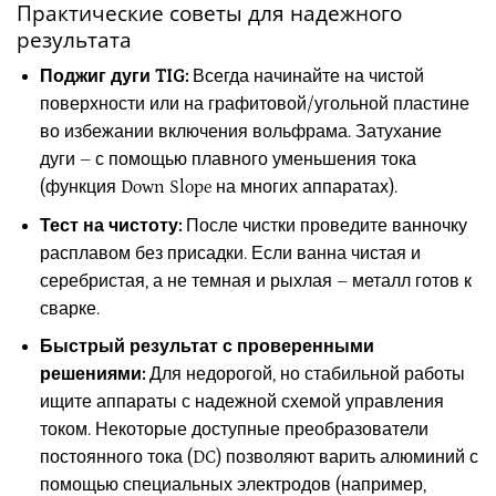
Практические советы для надежного
результата
Поджиг дуги TIG:
Всегда начинайте на чистой
поверхности или на графитовой/угольной пластине
во избежании включения вольфрама. Затухание
дуги – с помощью плавного уменьшения тока
(функция Down Slope на многих аппаратах).
Тест на чистоту:
После чистки проведите ванночку
расплавом без присадки. Если ванна чистая и
серебристая, а не темная и рыхлая – металл готов к
сварке.
Быстрый результат с проверенными
решениями:
Для недорогой, но стабильной работы
ищите аппараты с надежной схемой управления
током. Некоторые доступные преобразователи
постоянного тока (DC) позволяют варить алюминий с
помощью специальных электродов (например,