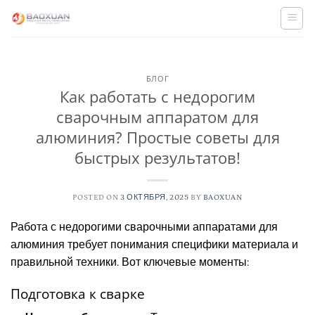
Skip
to
content
БЛОГ
Как работать с недорогим
сварочным аппаратом для
алюминия? Простые советы для
быстрых результатов!
POSTED ON
3 ОКТЯБРЯ, 2025
BY
BAOXUAN
Работа с недорогими сварочными аппаратами для
алюминия требует понимания специфики материала и
правильной техники. Вот ключевые моменты:
Подготовка к сварке