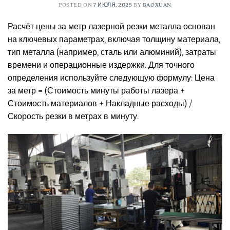
POSTED ON
7 ИЮЛЯ, 2025
BY
BAOXUAN
Расчёт цены за метр лазерной резки металла основан
на ключевых параметрах, включая толщину материала,
тип металла (например, сталь или алюминий), затраты
времени и операционные издержки. Для точного
определения используйте следующую формулу: Цена
за метр = (Стоимость минуты работы лазера +
Стоимость материалов + Накладные расходы) /
Скорость резки в метрах в минуту.