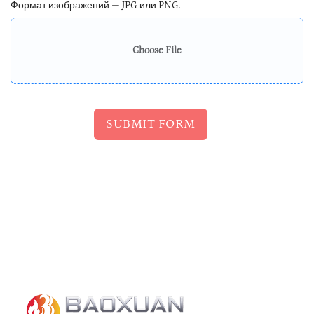
Формат изображений — JPG или PNG.
Choose File
SUBMIT FORM