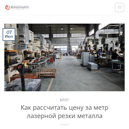
Skip
to
content
07
Июл
БЛОГ
Как рассчитать цену за метр
лазерной резки металла