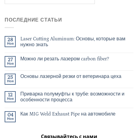
ПОСЛЕДНИЕ СТАТЬИ
Laser Cutting Aluminum: Основы, которые вам
28
Ноя
нужно знать
Можно ли резать лазером carbon fiber?
27
Ноя
Основы лазерной резки от ветеринара цеха
25
Ноя
Приварка полумуфты к трубе: возможности и
12
Ноя
особенности процесса
Как MIG Weld Exhaust Pipe на автомобиле
04
Ноя
Связывайтесь с нами