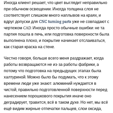
Иногда клиент решает, что цвет выглядит неправильно
при обычном освещении. Иногда толщина слоя не
соответствует слишком много наплывов на краях, и
вдруг допуски для
CNC turning parts
уже не совпадают с
чертежом CAD. Иногда просто обычные ошибки: не та
партия пошла в печь, или подготовка поверхности была
выполнена плохо, и покрытие начинает отслаиваться,
как старая краска на стене.
Честно говоря, больше всего меня раздражает, когда
работы возвращаются не из-за работы фабрики, а
потому что подготовка на предыдущих этапах была
халтуриной. Можно было бы подумать, что к этому
времени люди уже знают: алюминий нуждается в
чистой, правильно подготовленной поверхности перед
нанесением порошкового покрытия иначе оно
деградирует, травится, всё в таком духе. Но нет, мы всё
ещё видим жирные отпечатки пальцев, слои оксида,