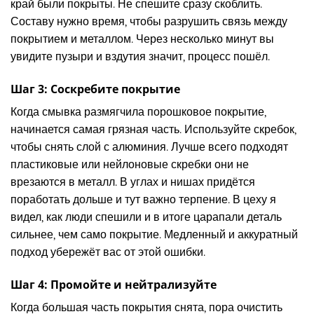
край были покрыты. Не спешите сразу скоблить.
Составу нужно время, чтобы разрушить связь между
покрытием и металлом. Через несколько минут вы
увидите пузыри и вздутия значит, процесс пошёл.
Шаг 3: Соскребите покрытие
Когда смывка размягчила порошковое покрытие,
начинается самая грязная часть. Используйте скребок,
чтобы снять слой с алюминия. Лучше всего подходят
пластиковые или нейлоновые скребки они не
врезаются в металл. В углах и нишах придётся
поработать дольше и тут важно терпение. В цеху я
видел, как люди спешили и в итоге царапали деталь
сильнее, чем само покрытие. Медленный и аккуратный
подход убережёт вас от этой ошибки.
Шаг 4: Промойте и нейтрализуйте
Когда большая часть покрытия снята, пора очистить