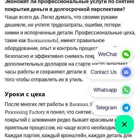
Экономят ли профессиональные услуги по снятию
покрытия деньги в долгосрочной перспективе?
Чаще всего да. Легко думать, что своими руками
дешевле, но учтите трудозатраты, ошибки, потери
химии и испорченные детали. Профессиональные цеха,
такие как Baoxuanmetal, имеют правильное
оборудование, опыт и контроль процессов, чтобы
безопасно и эффективно снимать покрытия. Несколько
дополнительных долларов на старте часто экономят
часы работы и сохраняют детали в допусках, вместо
того чтобы отправлять их в утиль.
Уроки с цеха
После многих лет работы в Baoxuan Sheet Metal
Processing Factory я понял, что снятие порошковых
покрытий с алюминия редко бывает красивым или
приятным процессом, но чаще всего необходимым.
Каждая партия, каждый кронштейн, каждая деталь для