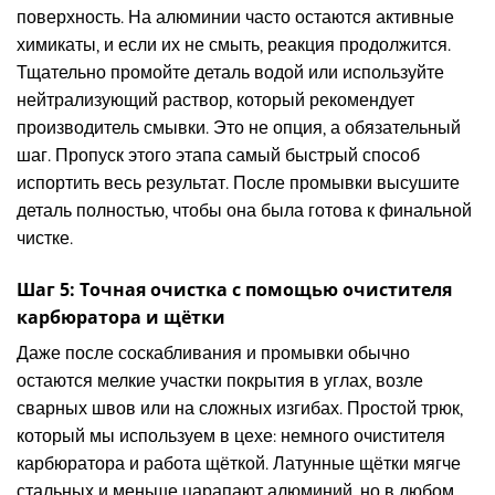
поверхность. На алюминии часто остаются активные
химикаты, и если их не смыть, реакция продолжится.
Тщательно промойте деталь водой или используйте
нейтрализующий раствор, который рекомендует
производитель смывки. Это не опция, а обязательный
шаг. Пропуск этого этапа самый быстрый способ
испортить весь результат. После промывки высушите
деталь полностью, чтобы она была готова к финальной
чистке.
Шаг 5: Точная очистка с помощью очистителя
карбюратора и щётки
Даже после соскабливания и промывки обычно
остаются мелкие участки покрытия в углах, возле
сварных швов или на сложных изгибах. Простой трюк,
который мы используем в цехе: немного очистителя
карбюратора и работа щёткой. Латунные щётки мягче
стальных и меньше царапают алюминий, но в любом