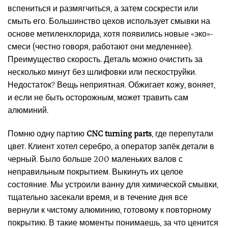
вспениться и размягчиться, а затем соскрести или
смыть его. Большинство цехов использует смывки на
основе метиленхлорида, хотя появились новые «эко»-
смеси (честно говоря, работают они медленнее).
Преимущество скорость. Деталь можно очистить за
несколько минут без шлифовки или пескоструйки.
Недостаток? Вещь неприятная. Обжигает кожу, воняет,
и если не быть осторожным, может травить сам
алюминий.
Помню одну партию
CNC turning parts
, где перепутали
цвет. Клиент хотел серебро, а оператор запёк детали в
черный. Было больше 200 маленьких валов с
неправильным покрытием. Выкинуть их целое
состояние. Мы устроили ванну для химической смывки,
тщательно засекали время, и в течение дня все
вернули к чистому алюминию, готовому к повторному
покрытию. В такие моменты понимаешь, за что ценится