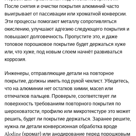
После снятия и очистки покрытия алюминий часто
выигрывает от пассивации или хроматной конверсии.
Эти процессы помогают металлу сопротивляться
окислению, улучшают адгезию следующего покрытия и
повышают долговечность. Пропустите это, и даже
топовое порошковое покрытие будет держаться хуже
или, что хуже, под новым слоем начнёт развиваться
коррозия.
Инженеры, отправляющие детали на повторное
покрытие, должны иметь под рукой чеклист. Убедитесь,
что на алюминии нет остатков химии, масел или
отпечатков пальцев. Проверьте, соответствует ли
поверхность требованиям повторного покрытия по
шероховатости, профилю или микротекстуре это может
решить, будет ли покрытие держаться. Заранее решите,
нужна ли детали конверсионная обработка вроде
Alodine (хромат) или анодирование перед порошковым