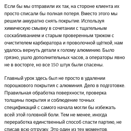
Если бы мы отправили их так, на стороне клиента их
просто списали бы полная потеря. Вместо этого мы
решили аккуратно снять покрытие. Используя
химическую смывку в сочетании с тщательным
соскабливанием и старым проверенным трюком с
очистителем карбюратора и проволочной щёткой, нам
удалось вернуть детали к голому алюминию. Было
грязно, ушло дополнительных часов, а операторы явно
не в восторге, но все 150 штук были спасены.
Главный урок здесь был не просто в удалении
порошкового покрытия с алюминия. Дело в подготовке.
Правильная обработка поверхности, проверка
толщины покрытия и соблюдение точных
спецификаций с самого начала могли бы избежать
всей этой головной боли. Тем не менее, иногда
переработка единственный способ спасти партию, не
списав всю отгрузку. Это один из тех моментов,