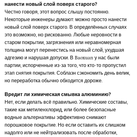
нанести новый слой поверх старого?
Честно говоря, этот вопрос слышу постоянно.
Некоторые инженеры думают: можно просто нанести
новый слой поверх старого. В определённых случаях
это возможно, но рискованно. Любые неровности в
старом покрытии, загрязнения или неравномерная
толщина могут перенестись на новый слой, ухудшая
адгезию и нарушая допуски. В Baoxuan у нас были
партии, испорченные из-за того, что кто-то пропустил
этап снятия покрытия. Соблазн сэкономить день велик,
но переработка обычно обходится дороже.
Вредит ли химическая смывка алюминию?
Нет, если делать всё правильно. Химические составы,
такие как метиленхлорид, или более безопасные
водные альтернативы эффективно снимают
порошковое покрытие. Но если оставить их слишком
надолго или не нейтрализовать после обработки,