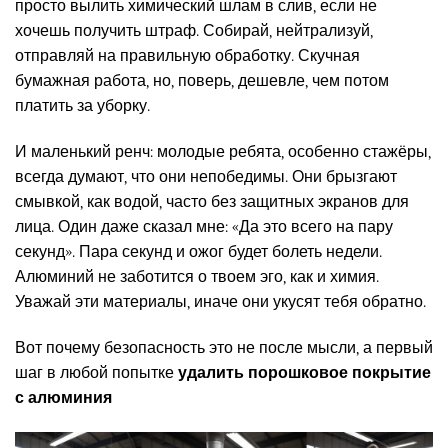
просто вылить химический шлам в слив, если не
хочешь получить штраф. Собирай, нейтрализуй,
отправляй на правильную обработку. Скучная
бумажная работа, но, поверь, дешевле, чем потом
платить за уборку.
И маленький ренч: молодые ребята, особенно стажёры,
всегда думают, что они непобедимы. Они брызгают
смывкой, как водой, часто без защитных экранов для
лица. Один даже сказал мне: «Да это всего на пару
секунд». Пара секунд и ожог будет болеть недели.
Алюминий не заботится о твоем эго, как и химия.
Уважай эти материалы, иначе они укусят тебя обратно.
Вот почему безопасность это не после мысли, а первый
шаг в любой попытке
удалить порошковое покрытие
с алюминия