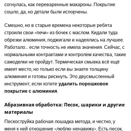
согнулась, как переваренные макароны. Покрытие
сошло, да, но детали были испорчены.
Смешно, но в старые времена некоторые ребята
строили свои «печи» из бочек с маслом. Кидали туда
обрезки алюминия, поджигали и надеялись на лучшее.
Работало… если точность не имела значения. Сейчас, с
нормальными контрактами и контролем качества, такие
самоделки не пройдут. Термическая смывка всё ещё
имеет место, но только если вы знаете толщину
алюминия и готовы рискнуть. Это двусмысленный
инструмент, если хотите
удалить порошковое
покрытие с алюминия
.
Абразивная обработка: Песок, шарики и другие
материалы
Пескоструйка рабочая лошадка метода, и честно, у
меня к ней отношение «люблю-ненавижу». Есть песок,