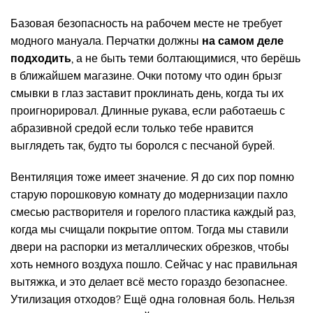
Базовая безопасность на рабочем месте не требует
модного мануала. Перчатки должны
на самом деле
подходить
, а не быть теми болтающимися, что берёшь
в ближайшем магазине. Очки потому что один брызг
смывки в глаз заставит проклинать день, когда ты их
проигнорировал. Длинные рукава, если работаешь с
абразивной средой если только тебе нравится
выглядеть так, будто ты боролся с песчаной бурей.
Вентиляция тоже имеет значение. Я до сих пор помню
старую порошковую комнату до модернизации пахло
смесью растворителя и горелого пластика каждый раз,
когда мы счищали покрытие оптом. Тогда мы ставили
двери на распорки из металлических обрезков, чтобы
хоть немного воздуха пошло. Сейчас у нас правильная
вытяжка, и это делает всё место гораздо безопаснее.
Утилизация отходов? Ещё одна головная боль. Нельзя