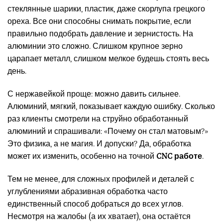
стеклянные шарики, пластик, даже скорлупа грецкого
ореха. Все они способны снимать покрытие, если
правильно подобрать давление и зернистость. На
алюминии это сложно. Слишком крупное зерно
царапает металл, слишком мелкое будешь стоять весь
день.
С нержавейкой проще: можно давить сильнее.
Алюминий, мягкий, показывает каждую ошибку. Сколько
раз клиенты смотрели на струйно обработанный
алюминий и спрашивали: «Почему он стал матовым?»
Это физика, а не магия. И допуски? Да, обработка
может их изменить, особенно на точной
CNC работе
.
Тем не менее, для сложных профилей и деталей с
углублениями абразивная обработка часто
единственный способ добраться до всех углов.
Несмотря на жалобы (а их хватает), она остаётся