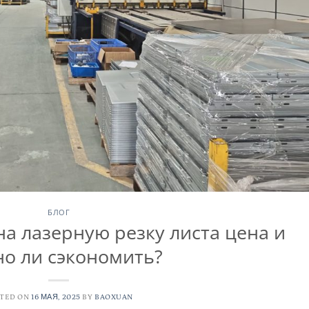
БЛОГ
а лазерную резку листа цена и
о ли сэкономить?
STED ON
16 МАЯ, 2025
BY
BAOXUAN