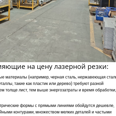
ияющие на цену лазерной резки:
е материалы (например, черная сталь, нержавеющая сталь
еталлы, такие как пластик или дерево) требуют разной
ем толще лист, тем выше энергозатраты и время обработки,
трические формы с прямыми линиями обойдутся дешевле,
йными контурами, множеством мелких деталей и частыми