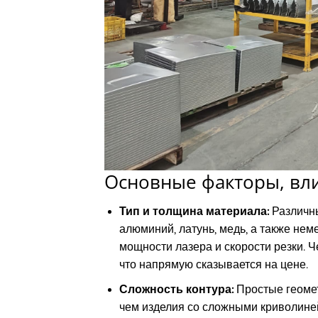
Основные факторы, вл
Тип и толщина материала:
Различны
алюминий, латунь, медь, а также нем
мощности лазера и скорости резки. Ч
что напрямую сказывается на цене.
Сложность контура:
Простые геоме
чем изделия со сложными криволине