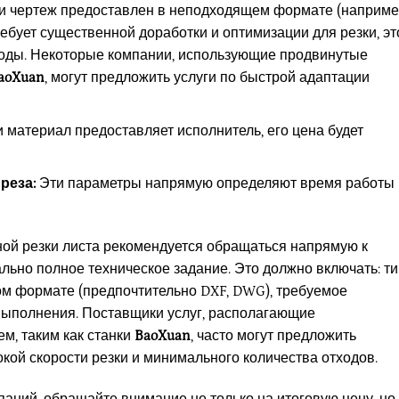
 чертеж предоставлен в неподходящем формате (наприме
ебует существенной доработки и оптимизации для резки, эт
оды. Некоторые компании, использующие продвинутые
aoXuan
, могут предложить услуги по быстрой адаптации
 материал предоставляет исполнитель, его цена будет
реза:
Эти параметры напрямую определяют время работы
ной резки листа рекомендуется обращаться напрямую к
ьно полное техническое задание. Это должно включать: ти
ом формате (предпочтительно DXF, DWG), требуемое
выполнения. Поставщики услуг, располагающие
м, таким как станки
BaoXuan
, часто могут предложить
кой скорости резки и минимального количества отходов.