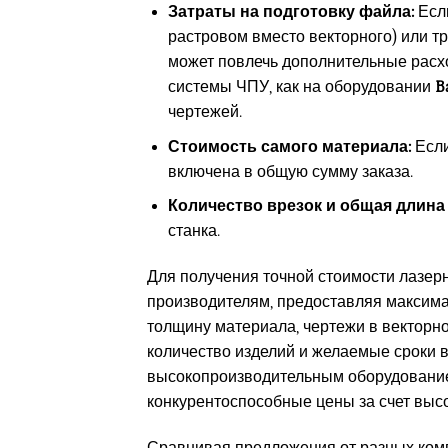
Затраты на подготовку файла:
Если
растровом вместо векторного) или тр
может повлечь дополнительные расх
системы ЧПУ, как на оборудовании
B
чертежей.
Стоимость самого материала:
Если
включена в общую сумму заказа.
Количество врезок и общая длина 
станка.
Для получения точной стоимости лазер
производителям, предоставляя максимал
толщину материала, чертежи в векторн
количество изделий и желаемые сроки 
высокопроизводительным оборудование
конкурентоспособные цены за счет высо