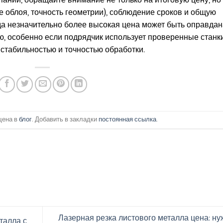
аний, обращайте внимание не только на итоговую цену, но
е облоя, точность геометрии), соблюдение сроков и общую
да незначительно более высокая цена может быть оправдан
, особенно если подрядчик использует проверенные станки
 стабильностью и точностью обработки.
щена в
блог
. Добавить в закладки
постоянная ссылка
.
Лазерная резка листового металла цена: ну
талла с