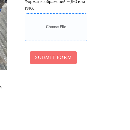
Формат изображений — JPG или
PNG.
Choose File
SUBMIT FORM
,