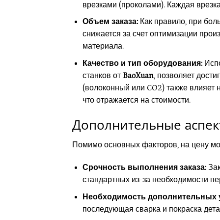
врезками (проколами). Каждая врезк
Объем заказа:
Как правило, при бол
снижается за счет оптимизации прои
материала.
Качество и тип оборудования:
Испо
станков от
BaoXuan
, позволяет дости
(волоконный или CO2) также влияет 
что отражается на стоимости.
Дополнительные аспек
Помимо основных факторов, на цену мог
Срочность выполнения заказа:
Зак
стандартных из-за необходимости пе
Необходимость дополнительных у
последующая сварка и покраска дет