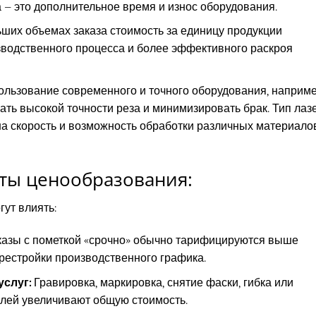
а – это дополнительное время и износ оборудования.
ьших объемах заказа стоимость за единицу продукции
зводственного процесса и более эффективного раскроя
льзование современного и точного оборудования, наприме
гать высокой точности реза и минимизировать брак. Тип лаз
на скорость и возможность обработки различных материалов
ты ценообразования:
ут влиять:
азы с пометкой «срочно» обычно тарифицируются выше
рестройки производственного графика.
слуг:
Гравировка, маркировка, снятие фаски, гибка или
алей увеличивают общую стоимость.