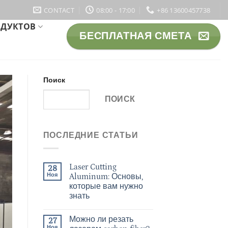
CONTACT
08:00 - 17:00
+86 13600457738
ОДУКТОВ
БЕСПЛАТНАЯ СМЕТА
Поиск
ПОИСК
ПОСЛЕДНИЕ СТАТЬИ
Laser Cutting
28
Ноя
Aluminum: Основы,
которые вам нужно
знать
Можно ли резать
27
Ноя