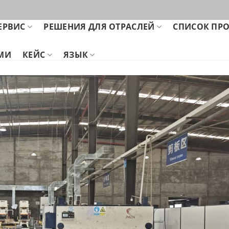
ЕРВИС
РЕШЕНИЯ ДЛЯ ОТРАСЛЕЙ
СПИСОК ПР
АМИ
КЕЙС
ЯЗЫК