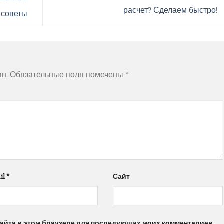
расчет? Сделаем быстро!
 советы
ан.
Обязательные поля помечены
*
il
*
Сайт
 сайта в этом браузере для последующих моих комментариев.