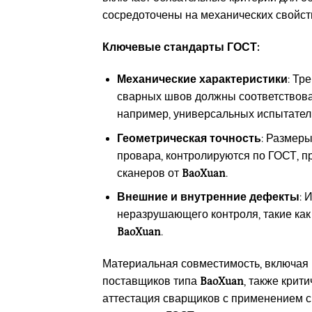
сосредоточены на механических свойст
Ключевые стандарты ГОСТ:
Механические характеристики
: Тр
сварных швов должны соответствова
например, универсальных испытате
Геометрическая точность
: Размер
провара, контролируются по ГОСТ, п
сканеров от
BaoXuan
.
Внешние и внутренние дефекты
: 
неразрушающего контроля, такие как
BaoXuan
.
Материальная совместимость, включая к
поставщиков типа
BaoXuan
, также крит
аттестация сварщиков с применением 