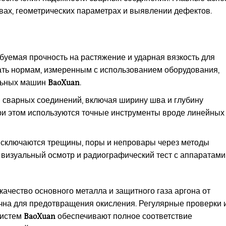
вах, геометрических параметрах и выявлении дефектов.
ебуемая прочность на растяжение и ударная вязкость для
ть нормам, измеренным с использованием оборудования,
льных машин
BaoXuan
.
ы сварных соединений, включая ширину шва и глубину
ри этом используются точные инструменты вроде линейных
Исключаются трещины, поры и непровары через методы
 визуальный осмотр и радиографический тест с аппаратами
ачество основного металла и защитного газа аргона от
ична для предотвращения окисления. Регулярные проверки 
систем
BaoXuan
обеспечивают полное соответствие