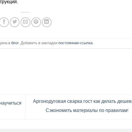
трукций.
щена в
блог
. Добавить в закладки
постоянная ссылка
.
Аргонодуговая сварка гост как делать дешев
 научиться
Сэкономить материалы по правилам!