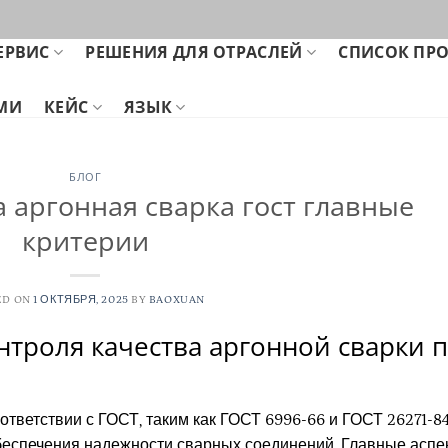
ЕРВИС
РЕШЕНИЯ ДЛЯ ОТРАСЛЕЙ
СПИСОК ПР
АМИ
КЕЙС
ЯЗЫК
БЛОГ
 аргонная сварка гост главные
критерии
ED ON
1 ОКТЯБРЯ, 2025
BY
BAOXUAN
троля качества аргонной сварки 
ответствии с ГОСТ, таким как ГОСТ 6996-66 и ГОСТ 26271-84
беспечения надежности сварных соединений. Главные аспе