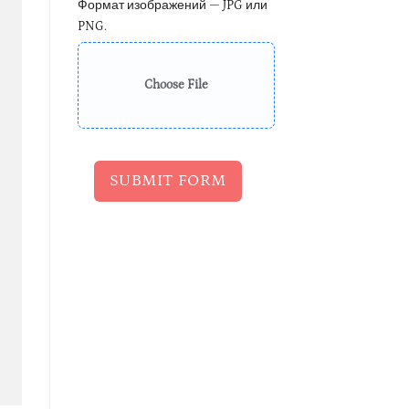
Формат изображений — JPG или
PNG.
Choose File
SUBMIT FORM