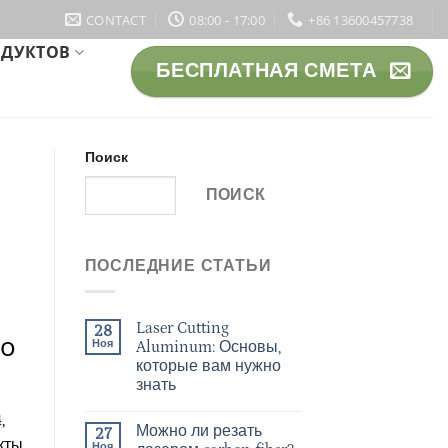
CONTACT
08:00 - 17:00
+86 13600457738
ОДУКТОВ
БЕСПЛАТНАЯ СМЕТА
Поиск
ПОИСК
ПОСЛЕДНИЕ СТАТЬИ
Laser Cutting
28
по
Ноя
Aluminum: Основы,
которые вам нужно
знать
,
Можно ли резать
27
кты
Ноя