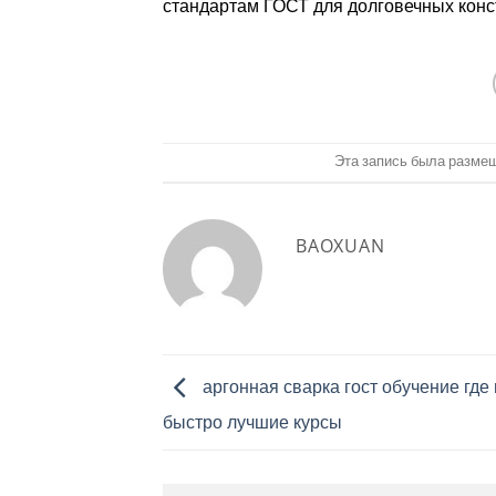
стандартам ГОСТ для долговечных конс
Эта запись была разме
BAOXUAN
аргонная сварка гост обучение где
быстро лучшие курсы