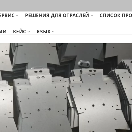
ЕРВИС
РЕШЕНИЯ ДЛЯ ОТРАСЛЕЙ
СПИСОК ПР
АМИ
КЕЙС
ЯЗЫК