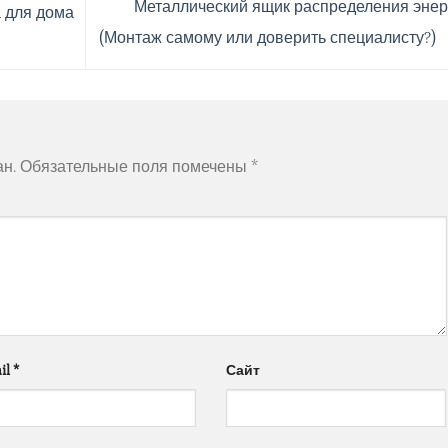
Металлический ящик распределения энер
 для дома
(Монтаж самому или доверить специалисту?)
ан.
Обязательные поля помечены
*
il
*
Сайт