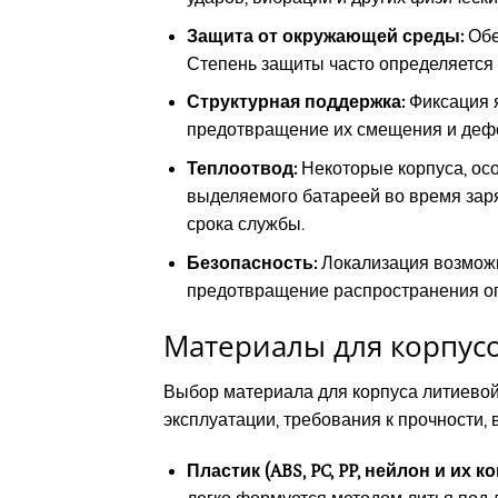
Защита от окружающей среды:
Обе
Степень защиты часто определяется ст
Структурная поддержка:
Фиксация я
предотвращение их смещения и деф
Теплоотвод:
Некоторые корпуса, осо
выделяемого батареей во время заря
срока службы.
Безопасность:
Локализация возможн
предотвращение распространения ог
Материалы для корпус
Выбор материала для корпуса литиевой
эксплуатации, требования к прочности, 
Пластик (ABS, PC, PP, нейлон и их к