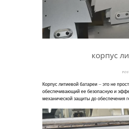
корпус ли
POS
Корпус литиевой батареи – это не прос
обеспечивающий ее безопасную и эффе
механической защиты до обеспечения ге