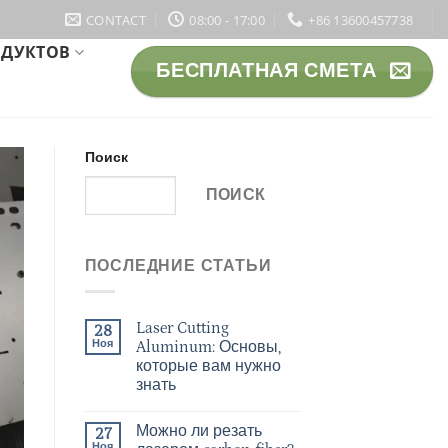
CONTACT
08:00 - 17:00
+86 13600457738
ОДУКТОВ
БЕСПЛАТНАЯ СМЕТА
Поиск
ПОИСК
ПОСЛЕДНИЕ СТАТЬИ
Laser Cutting
28
Ноя
Aluminum: Основы,
которые вам нужно
знать
Можно ли резать
27
Ноя