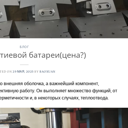
БЛОГ
тиевой батареи(цена?)
TED ON
29 МАЯ, 2025
BY
BAOXUAN
то внешняя оболочка, а важнейший компонент,
ктивную работу. Он выполняет множество функций, от
рметичности и, в некоторых случаях, теплоотвода.