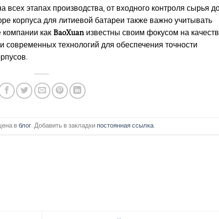
а всех этапах производства, от входного контроля сырья д
оре корпуса для литиевой батареи также важно учитывать
е компании как
BaoXuan
известны своим фокусом на качест
и современных технологий для обеспечения точности
орпусов.
щена в
блог
. Добавить в закладки
постоянная ссылка
.