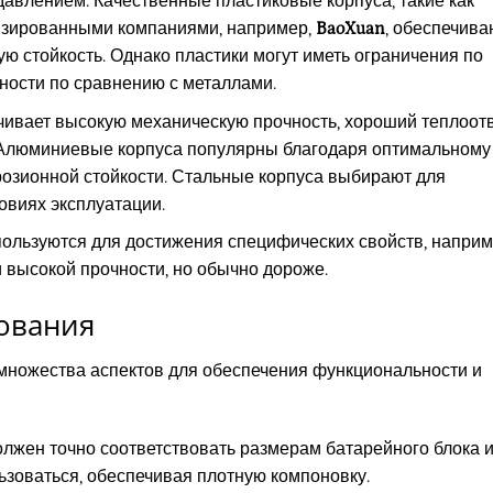
давлением. Качественные пластиковые корпуса, такие как
зированными компаниями, например,
BaoXuan
, обеспечива
ю стойкость. Однако пластики могут иметь ограничения по
ности по сравнению с металлами.
ивает высокую механическую прочность, хороший теплоот
 Алюминиевые корпуса популярны благодаря оптимальному
ррозионной стойкости. Стальные корпуса выбирают для
овиях эксплуатации.
ользуются для достижения специфических свойств, наприм
и высокой прочности, но обычно дороже.
ования
 множества аспектов для обеспечения функциональности и
лжен точно соответствовать размерам батарейного блока 
льзоваться, обеспечивая плотную компоновку.