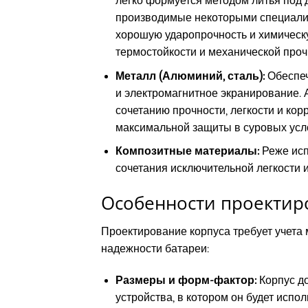
легко формуется методом литья под 
производимые некоторыми специали
хорошую ударопрочность и химическу
термостойкости и механической проч
Металл (Алюминий, сталь):
Обеспеч
и электромагнитное экранирование.
сочетанию прочности, легкости и ко
максимальной защиты в суровых усл
Композитные материалы:
Реже исп
сочетания исключительной легкости 
Особенности проектир
Проектирование корпуса требует учета
надежности батареи:
Размеры и форм-фактор:
Корпус до
устройства, в котором он будет испо