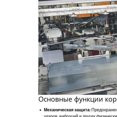
Основные функции кор
Механическая защита:
Предохранени
ударов, вибраций и других физически