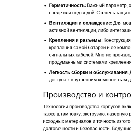
Герметичность:
Важный параметр, о
среде или под водой. Степень защит
Вентиляция и охлаждение:
Для мощ
активной вентиляции, либо интеграц
Крепления и разъемы:
Конструкция
крепления самой батареи и ее компо
сигнальных кабелей. Многие произво
продуманными системами крепления
Легкость сборки и обслуживания:
Д
доступа к внутренним компонентам д
Производство и контро
Технологии производства корпусов вкл
также штамповку, экструзию, лазерную 
исходных материалов и точность изго
долговечности и безопасности. Ведущие