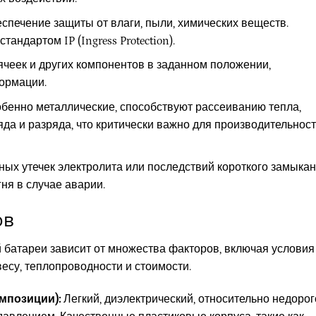
спечение защиты от влаги, пыли, химических веществ.
андартом IP (Ingress Protection).
чеек и других компонентов в заданном положении,
ормации.
бенно металлические, способствуют рассеиванию тепла,
да и разряда, что критически важно для производительност
ых утечек электролита или последствий короткого замыкан
ня в случае аварии.
ов
 батареи зависит от множества факторов, включая условия
весу, теплопроводности и стоимости.
омпозиции):
Легкий, диэлектрический, относительно недорог