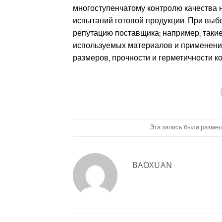
многоступенчатому контролю качества н
испытаний готовой продукции. При выб
репутацию поставщика; например, таки
используемых материалов и применени
размеров, прочности и герметичности к
Эта запись была разме
BAOXUAN