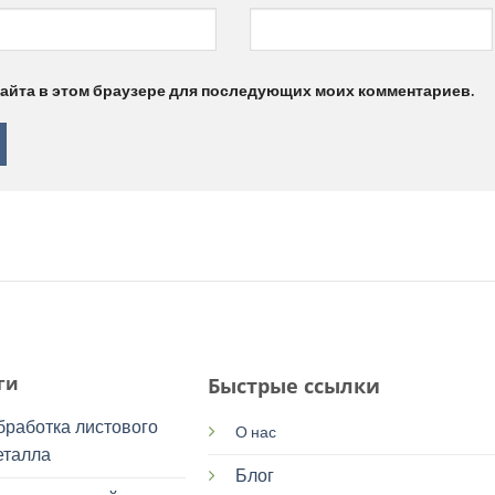
 сайта в этом браузере для последующих моих комментариев.
ги
Быстрые ссылки
бработка листового
О нас
еталла
Блог