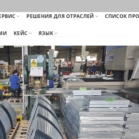
ЕРВИС
РЕШЕНИЯ ДЛЯ ОТРАСЛЕЙ
СПИСОК ПР
АМИ
КЕЙС
ЯЗЫК