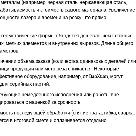
металлы (например, черная сталь, нержавеющая сталь,
абатываемость и стоимость самого материала. Увеличение
щности лазера и времени на резку, что прямо
геометрические формы обходятся дешевле, чем сложные
х, мелких элементов и внутренних вырезов. Длина общего
аметров.
личении объема заказа (количества одинаковых деталей или
ницу продукции или метр реза снижается. Некоторые
фективное оборудование, например, от
BaoXuan
, могут
для серийных партий.
ребующие немедленного исполнения или работы вне
ироваться с наценкой за срочность.
ость последующей обработки (снятие грата, гибка, сварка,
ется в итоговой смете и оплачивается отдельно.