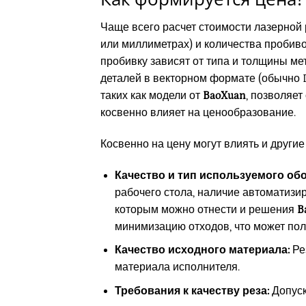
Чаще всего расчет стоимости лазерной 
или миллиметрах) и количества пробиво
пробивку зависят от типа и толщины ме
деталей в векторном формате (обычно 
таких как модели от
BaoXuan
, позволяет
косвенно влияет на ценообразование.
Косвенно на цену могут влиять и другие
Качество и тип используемого об
рабочего стола, наличие автоматиз
которым можно отнести и решения
B
минимизацию отходов, что может пол
Качество исходного материала:
Рез
материала исполнителя.
Требования к качеству реза:
Допуск