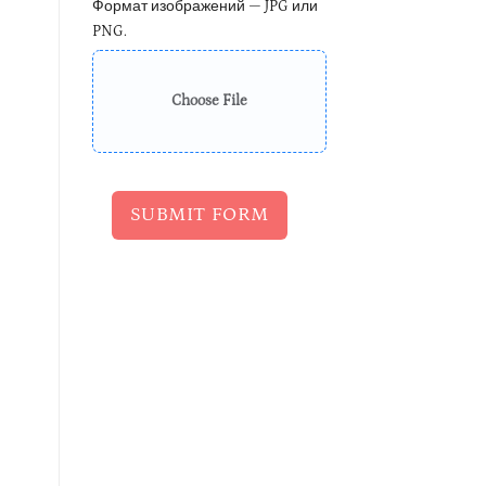
Формат изображений — JPG или
PNG.
Choose File
SUBMIT FORM