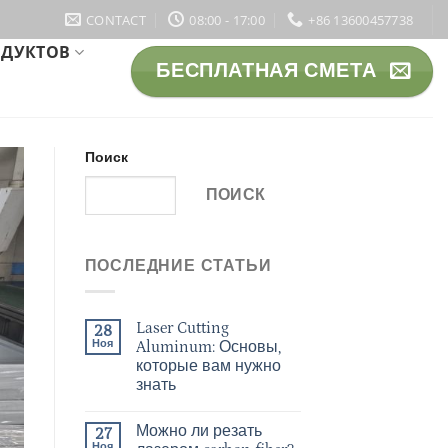
CONTACT
08:00 - 17:00
+86 13600457738
ОДУКТОВ
БЕСПЛАТНАЯ СМЕТА
Поиск
ПОИСК
ПОСЛЕДНИЕ СТАТЬИ
Laser Cutting
28
Ноя
Aluminum: Основы,
которые вам нужно
знать
Можно ли резать
27
Ноя