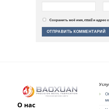
Сохранить моё имя, email и адрес
Услу
О
м
О нас