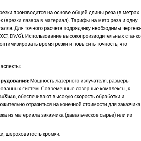
резки производится на основе общей длины реза (в метрах
к (врезки лазера в материал). Тарифы на метр реза и одну
талла. Для точного расчета подрядчику необходимы чертеж
DXF, DWG). Использование высокопроизводительных станко
 оптимизировать время резки и повысить точность, что
 аспекты:
орудования:
Мощность лазерного излучателя, размеры
ированных систем. Современные лазерные комплексы, к
aoXuan
, обеспечивают высокую скорость обработки и
ожительно отразиться на конечной стоимости для заказчика
ка из материала заказчика (давальческое сырье) или из
и, шероховатость кромки.