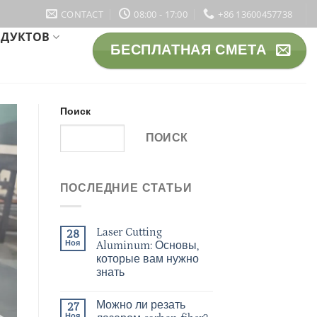
CONTACT
08:00 - 17:00
+86 13600457738
ОДУКТОВ
БЕСПЛАТНАЯ СМЕТА
Поиск
ПОИСК
ПОСЛЕДНИЕ СТАТЬИ
Laser Cutting
28
Ноя
Aluminum: Основы,
которые вам нужно
знать
Можно ли резать
27
Ноя