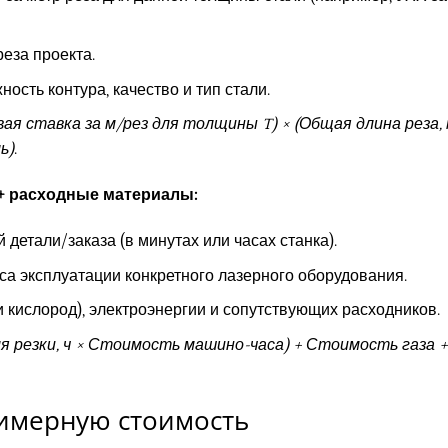
еза проекта.
сть контура, качество и тип стали.
я ставка за м/рез для толщины T) × (Общая длина реза, 
ь)
.
 + расходные материалы:
детали/заказа (в минутах или часах станка).
а эксплуатации конкретного лазерного оборудования.
и кислород), электроэнергии и сопутствующих расходников.
 резки, ч × Стоимость машино-часа) + Стоимость газа +
римерную стоимость