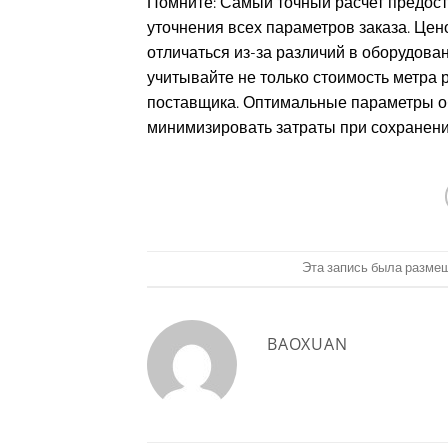
Помните: Самый точный расчет предост
уточнения всех параметров заказа. Це
отличаться из-за различий в оборудова
учитывайте не только стоимость метра 
поставщика. Оптимальные параметры о
минимизировать затраты при сохранени
Эта запись была разме
BAOXUAN