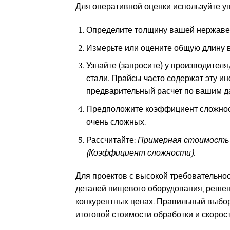
Для оперативной оценки используйте у
Определите толщину вашей нержавеющ
Измерьте или оцените общую длину в
Узнайте (запросите) у производителя
стали. Прайсы часто содержат эту и
предварительный расчет по вашим д
Предположите коэффициент сложности: 
очень сложных.
Рассчитайте:
Примерная стоимость =
(Коэффициент сложности)
.
Для проектов с высокой требовательнос
деталей пищевого оборудования, реше
конкурентных ценах. Правильный выбор
итоговой стоимости обработки и скорос