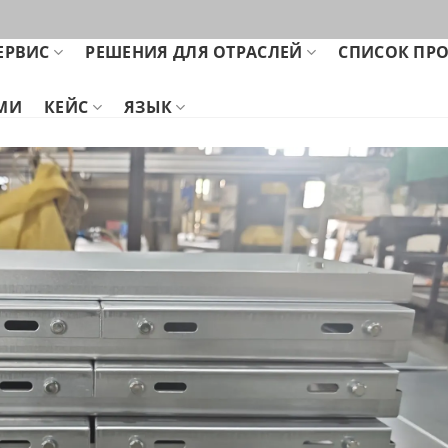
ЕРВИС
РЕШЕНИЯ ДЛЯ ОТРАСЛЕЙ
СПИСОК ПР
АМИ
КЕЙС
ЯЗЫК