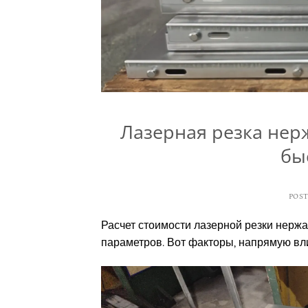
Лазерная резка нер
бы
POS
Расчет стоимости лазерной резки нержа
параметров. Вот факторы, напрямую вл