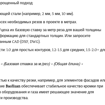
прощенный подход:
ей стали (например, 2 мм, 5 мм, 10 мм).
сех необходимых резов в проекте в метрах.
/цеха их базовую ставку за метр реза для вашей толщины
нформацию для стандартных толщин. Или запросите
анным CAD (DXF, DWG).
1.0 для простых контуров, 1.2-1.5 для средних, 1.5-2.0+ дл
 (Базовая ставка за м/рез) × (Общая длина) ×
тью к качеству резки, например, для элементов фасадов ил
ние
BaoXuan
обеспечивает стабильное качество кромки при
 оборудования и газа имеет решающее значение для
ти производства.