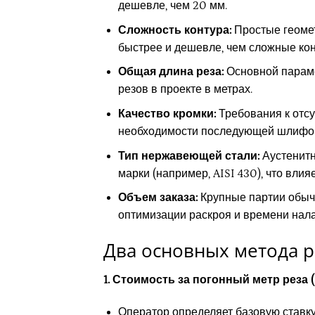
дешевле, чем 20 мм.
Сложность контура:
Простые геомет
быстрее и дешевле, чем сложные кон
Общая длина реза:
Основной параме
резов в проекте в метрах.
Качество кромки:
Требования к отс
необходимости последующей шлифов
Тип нержавеющей стали:
Аустенитн
марки (например, AISI 430), что влия
Объем заказа:
Крупные партии обычн
оптимизации раскроя и времени нала
Два основных метода р
1. Стоимость за погонный метр реза 
Оператор определяет базовую ставку