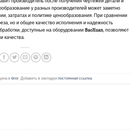
авит производитель после получения чертежей детали и
нообразование у разных производителей может заметно
нии, затратах и политике ценообразования. При сравнении
реза, но и общее качество исполнения и надежность
бработки, доступные на оборудовании
BaoXuan
, позволяют
и качества.
щена в
блог
. Добавить в закладки
постоянная ссылка
.