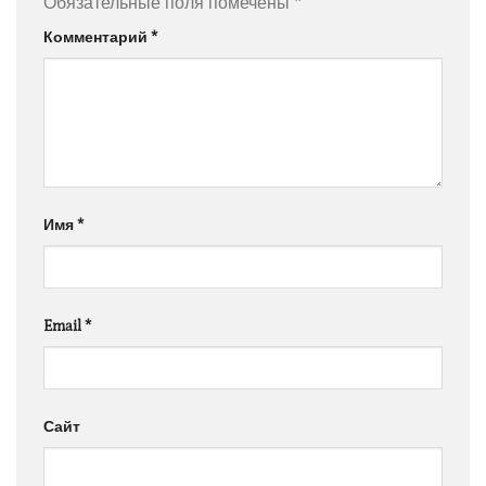
Обязательные поля помечены
*
Комментарий
*
Имя
*
Email
*
Сайт