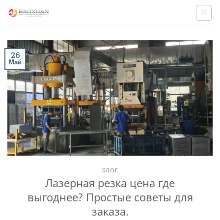
Skip
to
content
26
Май
БЛОГ
Лазерная резка цена где
выгоднее? Простые советы для
заказа.