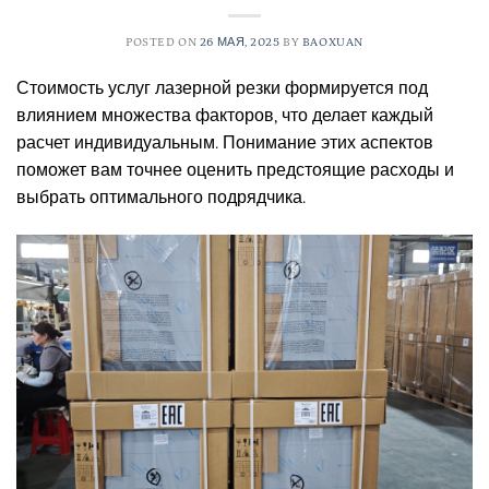
POSTED ON
26 МАЯ, 2025
BY
BAOXUAN
Стоимость услуг лазерной резки формируется под
влиянием множества факторов, что делает каждый
расчет индивидуальным. Понимание этих аспектов
поможет вам точнее оценить предстоящие расходы и
выбрать оптимального подрядчика.