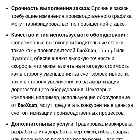
Срочность выполнения заказа:
Срочные заказы,
требующие изменения производственного графика,
могут тарифицироваться по повышенной ставке.
Качество и тип используемого оборудования:
Современные высокопроизводительные станки,
такие как у производителей
BaoXuan
, Trumpf или
Bystronic, обеспечивают высокую точность и
скорость, что может влиять на итоговую стоимость
как в сторону уменьшения за счет эффективности,
так и в сторону увеличения из-за амортизации
дорогостоящего оборудования. Некоторые
компании, например, использующие оборудование
от
BaoXuan
, могут предлагать конкурентные цены за
счет оптимизации производственных процессов.
Дополнительные услуги:
Гравировка, маркировка,
разработка или доработка чертежей, гибка, сварка
или порошковая покраска после резки – все это