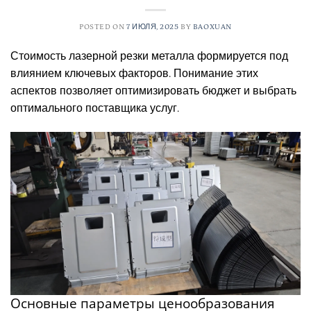
POSTED ON
7 ИЮЛЯ, 2025
BY
BAOXUAN
Стоимость лазерной резки металла формируется под
влиянием ключевых факторов. Понимание этих
аспектов позволяет оптимизировать бюджет и выбрать
оптимального поставщика услуг.
Основные параметры ценообразования