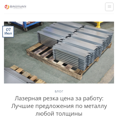
Skip
to
content
07
Июл
БЛОГ
Лазерная резка цена за работу:
Лучшие предложения по металлу
любой толщины