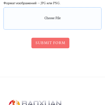
Формат изображений — JPG или PNG.
Choose File
SUBMIT FORM