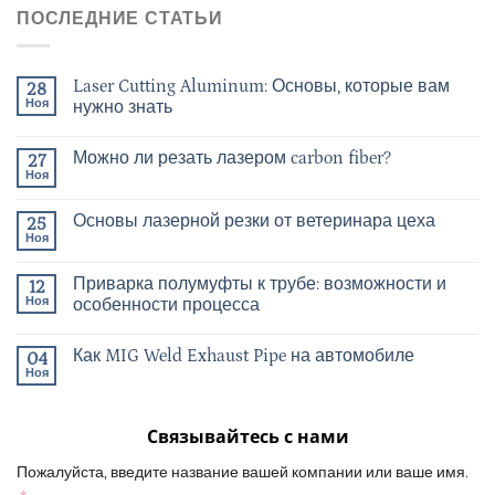
ПОСЛЕДНИЕ СТАТЬИ
Laser Cutting Aluminum: Основы, которые вам
28
Ноя
нужно знать
Можно ли резать лазером carbon fiber?
27
Ноя
Основы лазерной резки от ветеринара цеха
25
Ноя
Приварка полумуфты к трубе: возможности и
12
Ноя
особенности процесса
Как MIG Weld Exhaust Pipe на автомобиле
04
Ноя
Связывайтесь с нами
Пожалуйста, введите название вашей компании или ваше имя.