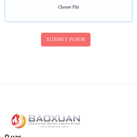
Choose File
SUBMIT FORM
О нас