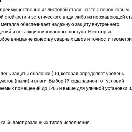
 преимущественно из листовой стали, часто с порошковым
 стойкости и эстетического вида, либо из нержавеющей ст
ь металла обеспечивает надежную защиту внутреннего
ений и несанкционированного доступа. Некоторые
собое внимание качеству сварных швов и точности геометри
пень защиты оболочки (IP), которая определяет уровень
етов (пыли) и влаги. Выбор IP-кода зависит от условий
иваемых помещений до IP65 и выше для уличной установки и
ки бывают различных типов исполнения: