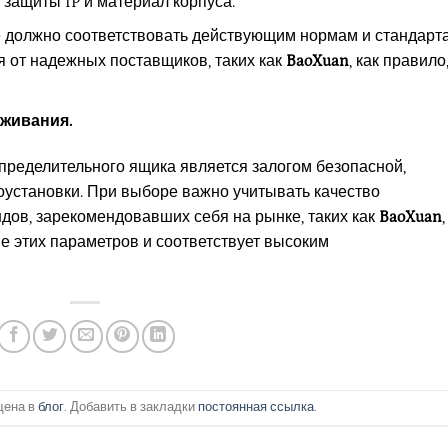
 защиты IP и материал корпуса.
 должно соответствовать действующим нормам и стандарт
я от надежных поставщиков, таких как
BaoXuan
, как правило
живания.
ределительного ящика является залогом безопасной,
оустановки. При выборе важно учитывать качество
ндов, зарекомендовавших себя на рынке, таких как
BaoXuan
,
е этих параметров и соответствует высоким
щена в
блог
. Добавить в закладки
постоянная ссылка
.