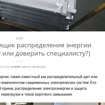
БЛОГ
ящик распределения энергии
 или доверить специалисту?)
TED ON
30 МАЯ, 2025
BY
BAOXUAN
ргии, также известный как распределительный щит или
 компонентом современных электрических систем. Его
 прием, распределение электроэнергии и защита
перегрузок и токов короткого замыкания.