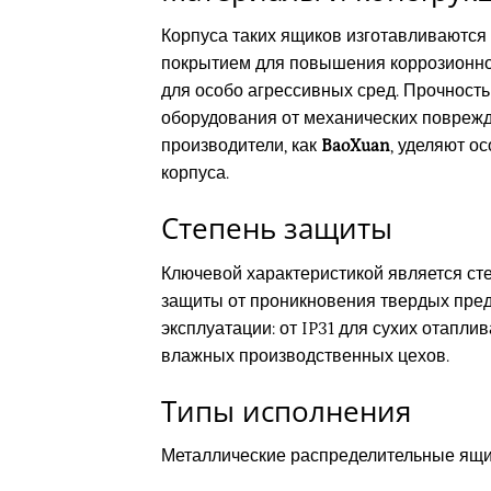
Корпуса таких ящиков изготавливаются
покрытием для повышения коррозионной
для особо агрессивных сред. Прочност
оборудования от механических поврежд
производители, как
BaoXuan
, уделяют о
корпуса.
Степень защиты
Ключевой характеристикой является сте
защиты от проникновения твердых предм
эксплуатации: от IP31 для сухих отапл
влажных производственных цехов.
Типы исполнения
Металлические распределительные ящи