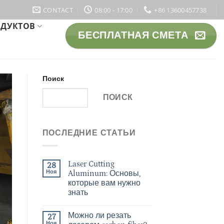
CONTACT
08:00 - 17:00
+86 13600457738
ОДУКТОВ
БЕСПЛАТНАЯ СМЕТА
Поиск
ПОИСК
ПОСЛЕДНИЕ СТАТЬИ
Laser Cutting
28
Ноя
Aluminum: Основы,
которые вам нужно
знать
Можно ли резать
27
Ноя