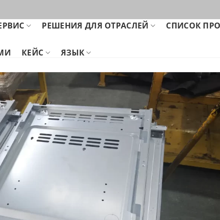
ЕРВИС
РЕШЕНИЯ ДЛЯ ОТРАСЛЕЙ
СПИСОК ПР
АМИ
КЕЙС
ЯЗЫК