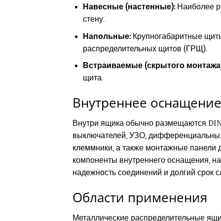
Навесные (настенные):
Наиболее р
стену.
Напольные:
Крупногабаритные щиты,
распределительных щитов (ГРЩ).
Встраиваемые (скрытого монтажа)
щита.
Внутреннее оснащени
Внутри ящика обычно размещаются DIN
выключателей, УЗО, дифференциальных 
клеммники, а также монтажные панели 
компоненты внутреннего оснащения, н
надежность соединений и долгий срок с
Области применения
Металлические распределительные ящик