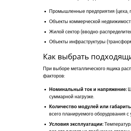
Промышленные предприятия (цеха, п
Объекты коммерческой недвижимости
Жилой сектор (вводно-распределител
Объекты инфраструктуры (трансформ
Как выбрать подходящ
При выборе металлического ящика расп
факторов:
Номинальный ток и напряжение:
Щ
суммарной нагрузке.
Количество модулей или габариты
всего планируемого оборудования с 
Условия эксплуатации:
Температура