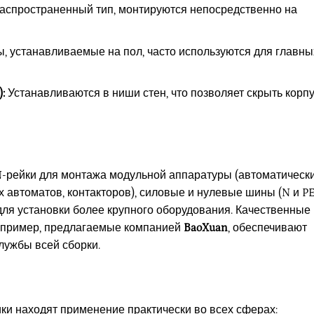
аспространенный тип, монтируются непосредственно на
 устанавливаемые на пол, часто используются для главны
:
Устанавливаются в ниши стен, что позволяет скрыть корп
е
-рейки для монтажа модульной аппаратуры (автоматическ
автоматов, контакторов), силовые и нулевые шины (N и PE
для установки более крупного оборудования. Качественные
апример, предлагаемые компанией
BaoXuan
, обеспечивают
лужбы всей сборки.
и находят применение практически во всех сферах: