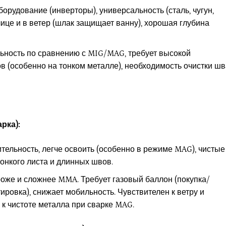
рудование (инверторы), универсальность (сталь, чугун,
ице и в ветер (шлак защищает ванну), хорошая глубина
ьность по сравнению с MIG/MAG, требует высокой
 (особенно на тонком металле), необходимость очистки шв
рка):
ельность, легче освоить (особенно в режиме MAG), чистые
онкого листа и длинных швов.
же и сложнее MMA. Требует газовый баллон (покупка/
ировка), снижает мобильность. Чувствителен к ветру и
 к чистоте металла при сварке MAG.