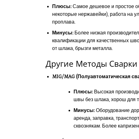
Плюсы:
Самое дешевое и простое обо
некоторые нержавейки), работа на ул
проплава.
Минусы:
Более низкая производител
квалификации для качественных швов
от шлака, брызги металла.
Другие Методы Сварки
MIG/MAG (Полуавтоматическая сва
Плюсы:
Высокая производит
швы без шлака, хорош для т
Минусы:
Оборудование доро
аренда, заправка, транспорт
сквознякам. Более капризен