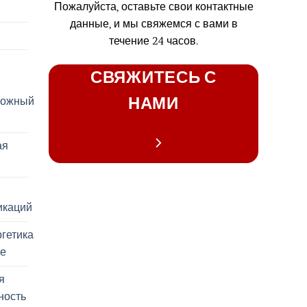
Пожалуйста, оставьте свои контактные
данные, и мы свяжемся с вами в
течение 24 часов.
СВЯЖИТЕСЬ С
НАМИ
рожный
ая
икаций
гетика
ие
я
ность