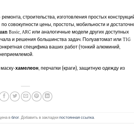
ремонта, строительства, изготовления простых конструкци
 по совокупности цены, простоты, мобильности и достаточн
uan
Basic, ARC или аналогичные модели других доступных
чала и решения большинства задач. Полуавтомат или TIG
конкретная специфика ваших работ (тонкий алюминий,
неприемлемой.
 маску-
хамелеон
, перчатки (краги), защитную одежду из
щена в
блог
. Добавить в закладки
постоянная ссылка
.