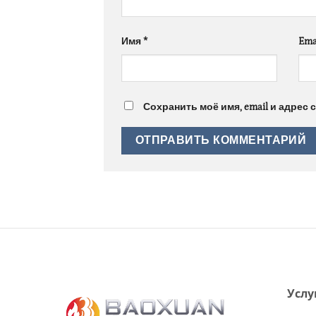
Имя
*
Ema
Сохранить моё имя, email и адрес
Услу