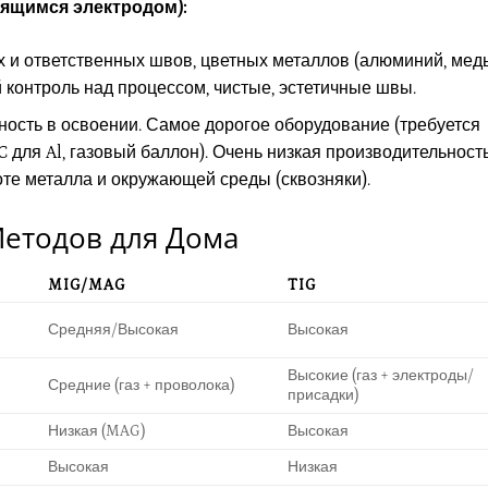
вящимся электродом):
 и ответственных швов, цветных металлов (алюминий, медь
контроль над процессом, чистые, эстетичные швы.
сть в освоении. Самое дорогое оборудование (требуется
 для Al, газовый баллон). Очень низкая производительность
оте металла и окружающей среды (сквозняки).
етодов для Дома
MIG/MAG
TIG
Средняя/Высокая
Высокая
Высокие (газ + электроды/
Средние (газ + проволока)
присадки)
Низкая (MAG)
Высокая
Высокая
Низкая