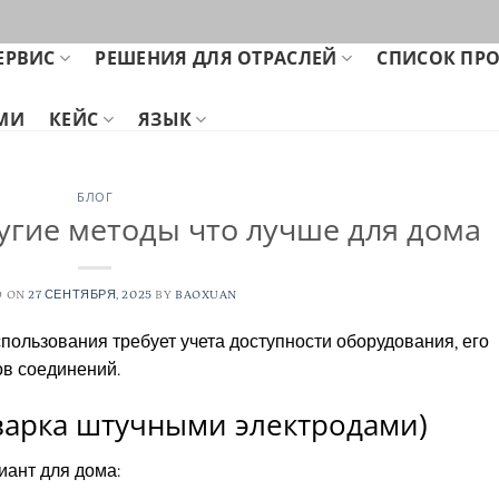
ЕРВИС
РЕШЕНИЯ ДЛЯ ОТРАСЛЕЙ
СПИСОК ПР
АМИ
КЕЙС
ЯЗЫК
БЛОГ
угие методы что лучше для дома
D ON
27 СЕНТЯБРЯ, 2025
BY
BAOXUAN
ользования требует учета доступности оборудования, его
ов соединений.
варка штучными электродами)
ант для дома: