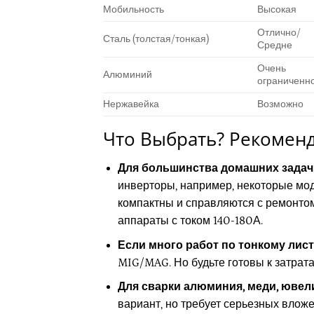
Мобильность
Высокая
Отлично/
Сталь (толстая/тонкая)
Средне
Очень
Алюминий
ограниченн
Нержавейка
Возможно
Что Выбрать? Рекомен
Для большинства домашних задач
инверторы, например, некоторые мо
компактны и справляются с ремонтом 
аппараты с током 140-180А.
Если много работ по тонкому листу
MIG/MAG. Но будьте готовы к затрат
Для сварки алюминия, меди, ювел
вариант, но требует серьезных влож