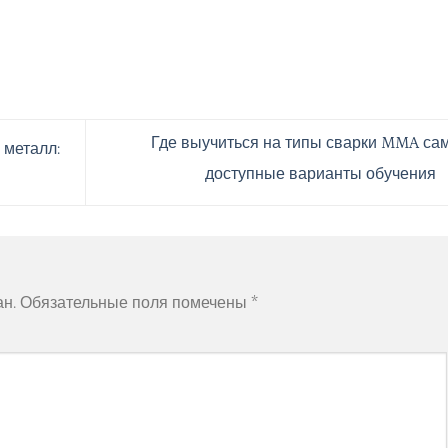
Где выучиться на типы сварки MMA са
металл:
доступные варианты обучения
ан.
Обязательные поля помечены
*