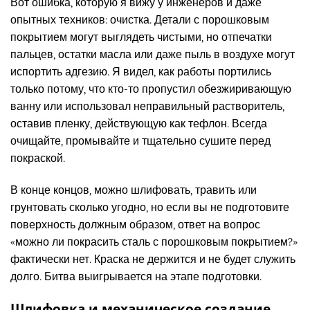
Вот ошибка, которую я вижу у инженеров и даже
опытных техников: очистка. Детали с порошковым
покрытием могут выглядеть чистыми, но отпечатки
пальцев, остатки масла или даже пыль в воздухе могут
испортить адгезию. Я видел, как работы портились
только потому, что кто-то пропустил обезжиривающую
ванну или использовал неправильный растворитель,
оставив пленку, действующую как тефлон. Всегда
очищайте, промывайте и тщательно сушите перед
покраской.
В конце концов, можно шлифовать, травить или
грунтовать сколько угодно, но если вы не подготовите
поверхность должным образом, ответ на вопрос
«можно ли покрасить сталь с порошковым покрытием?»
фактически нет. Краска не держится и не будет служить
долго. Битва выигрывается на этапе подготовки.
Шлифовка и механическое создание