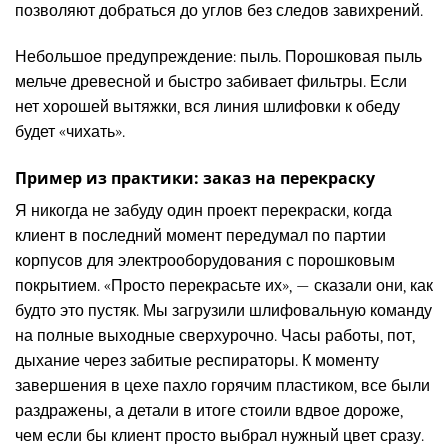
позволяют добраться до углов без следов завихрений.
Небольшое предупреждение: пыль. Порошковая пыль
мельче древесной и быстро забивает фильтры. Если
нет хорошей вытяжки, вся линия шлифовки к обеду
будет «чихать».
Пример из практики: заказ на перекраску
Я никогда не забуду один проект перекраски, когда
клиент в последний момент передумал по партии
корпусов для электрооборудования с порошковым
покрытием. «Просто перекрасьте их», — сказали они, как
будто это пустяк. Мы загрузили шлифовальную команду
на полные выходные сверхурочно. Часы работы, пот,
дыхание через забитые респираторы. К моменту
завершения в цехе пахло горячим пластиком, все были
раздражены, а детали в итоге стоили вдвое дороже,
чем если бы клиент просто выбрал нужный цвет сразу.