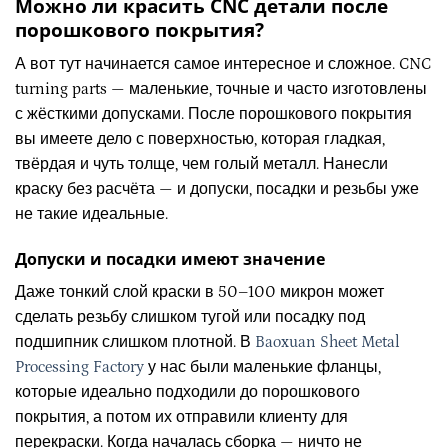
Можно ли красить CNC детали после
порошкового покрытия?
А вот тут начинается самое интересное и сложное. CNC
turning parts — маленькие, точные и часто изготовлены
с жёсткими допусками. После порошкового покрытия
вы имеете дело с поверхностью, которая гладкая,
твёрдая и чуть толще, чем голый металл. Нанесли
краску без расчёта — и допуски, посадки и резьбы уже
не такие идеальные.
Допуски и посадки имеют значение
Даже тонкий слой краски в 50–100 микрон может
сделать резьбу слишком тугой или посадку под
подшипник слишком плотной. В
Baoxuan Sheet Metal
Processing Factory
у нас были маленькие фланцы,
которые идеально подходили до порошкового
покрытия, а потом их отправили клиенту для
перекраски. Когда началась сборка — ничто не