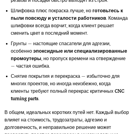
резьбы и посадки быстро выходят из строя.
Шлифовка плюс покраска лучше, но
готовьтесь к
пыли повсюду и усталости работников
. Команда
шлифовки всегда ворчит, когда клиент решает
сменить цвет в последний момент.
Грунты — настоящие спасатели для адгезии,
особенно
эпоксидные или специализированные
промоутеры
, но пропуск времени на отверждение
— частая ошибка.
Снятие покрытия и перекраска — избыточно для
многих проектов, но иногда неизбежно, когда
клиенты требуют полный перекрас критичных
CNC
turning parts
.
В общем, идеальных коротких путей нет. Каждый выбор
влияет на стоимость, трудозатраты, адгезию и
долговечность, и неправильное решение может