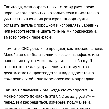
Так что да, можно красить CNC turning parts после
порошкового покрытия, но только если внимательно
учитывать изменения размеров. Иногда лучше
оставить деталь с порошком и исправлять царапины
или несоответствие цвета точечными подкрасками,
вместо полной перекраски.
Помните, CNC детали не прощают, как плоские панели.
Малейшая ошибка в толщине краски, шлифовке или
нанесении грунта может нарушить всю сборку. Я
говорю это не для устрашения, а потому что за
десятилетие на производстве я видел достаточно
сожалений, чтобы знать: осторожность оправдана.
Так что в следующий раз, когда кто-то спросит: «А
можно просто покрасить эти CNC turning parts?» —
перед тем как решиться, измерьте, подумайте и,
возможно, немного посмейтесь над тем хаосом,