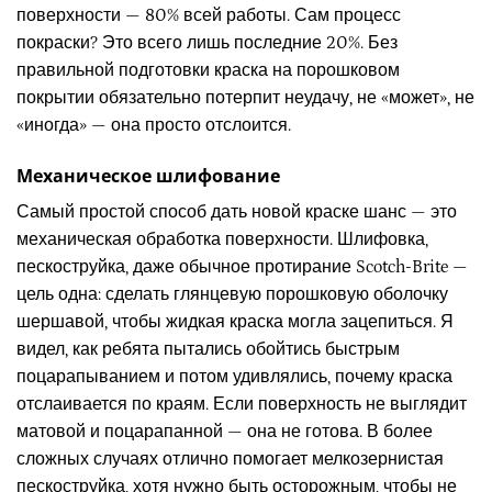
поверхности — 80% всей работы. Сам процесс
покраски? Это всего лишь последние 20%. Без
правильной подготовки краска на порошковом
покрытии обязательно потерпит неудачу, не «может», не
«иногда» — она просто отслоится.
Механическое шлифование
Самый простой способ дать новой краске шанс — это
механическая обработка поверхности. Шлифовка,
пескоструйка, даже обычное протирание Scotch-Brite —
цель одна: сделать глянцевую порошковую оболочку
шершавой, чтобы жидкая краска могла зацепиться. Я
видел, как ребята пытались обойтись быстрым
поцарапыванием и потом удивлялись, почему краска
отслаивается по краям. Если поверхность не выглядит
матовой и поцарапанной — она не готова. В более
сложных случаях отлично помогает мелкозернистая
пескоструйка, хотя нужно быть осторожным, чтобы не