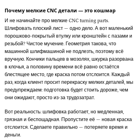
Почему мелкие CNC детали — это кошмар
И не начинайте про мелкие CNC turning parts.
Шлифовать плоский лист — одно дело. А вот маленький
порошково-покрытый втулку или кронштейн с пазами и
резьбой? Чистое мучение. Геометрия такова, что
машинной шлифмашиной не подлезть, поэтому всё
вручную. Кончики пальцев в мозолях, шкурка разорвана
в клочья, а половину времени всё равно остаётся
блестящее место, где краска потом отслоится. Каждый
раз, когда клиент просит перекраску мелких деталей, мы
предупреждаем: подготовка будет стоить дороже, чем
они ожидают, просто из-за трудозатрат.
Вот реальность: шлифовка работает, но медленная,
грязная и беспощадная. Пропустите её — новая краска
отслоится. Сделаете правильно — потеряете время и
деньги.