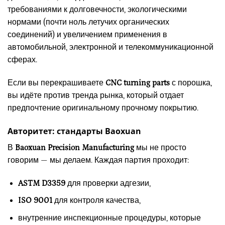
требованиями к долговечности, экологическими
нормами (почти ноль летучих органических
соединений) и увеличением применения в
автомобильной, электронной и телекоммуникационной
сферах.
Если вы перекрашиваете
CNC turning parts
с порошка,
вы идёте против тренда рынка, который отдает
предпочтение оригинальному прочному покрытию.
Авторитет: стандарты Baoxuan
В
Baoxuan Precision Manufacturing
мы не просто
говорим — мы делаем. Каждая партия проходит:
ASTM D3359
для проверки адгезии,
ISO 9001
для контроля качества,
внутренние инспекционные процедуры, которые