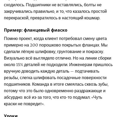
сходилось. Подшипники не вставлялись, болты не
закручивались правильно, и то, что казалось простой
перекраской, превратилось в настоящий кошмар.
Пример: фланцевый фиаско
Помню проект, когда клиент потребовал смену цвета
примерно на 200 порошково покрытых фланцах. Мы
сделали лёгкую шлифовку, грунтование и покраску.
Визуально всё выглядело отлично. Но на линии сборки
около 15% деталей не подходили. Инженерам пришлось
вручную доводить каждую деталь — подтачивать
резьбы, слегка шлифовать посадочные поверхности
подшипников. Команда в итоге смеялась сквозь зубы,
потому что это было одновременно раздражающе и
абсурдно: всё из-за того, что кто-то подумал: «Чуть
краски не повредит».
Уроки