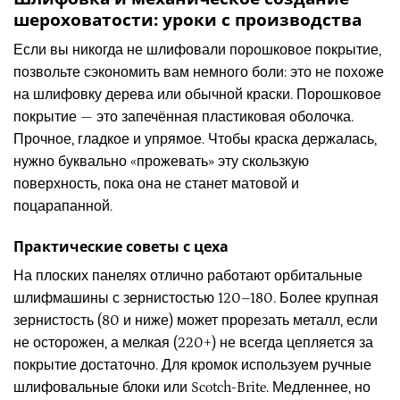
шероховатости: уроки с производства
Если вы никогда не шлифовали порошковое покрытие,
позвольте сэкономить вам немного боли: это не похоже
на шлифовку дерева или обычной краски. Порошковое
покрытие — это запечённая пластиковая оболочка.
Прочное, гладкое и упрямое. Чтобы краска держалась,
нужно буквально «прожевать» эту скользкую
поверхность, пока она не станет матовой и
поцарапанной.
Практические советы с цеха
На плоских панелях отлично работают орбитальные
шлифмашины с зернистостью 120–180. Более крупная
зернистость (80 и ниже) может прорезать металл, если
не осторожен, а мелкая (220+) не всегда цепляется за
покрытие достаточно. Для кромок используем ручные
шлифовальные блоки или Scotch-Brite. Медленнее, но