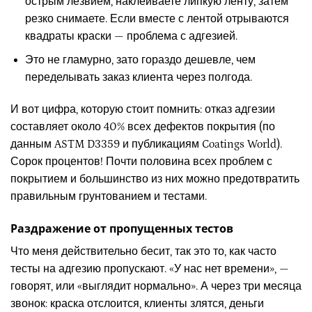
острым лезвием, наклеиваете липкую ленту, затем
резко снимаете. Если вместе с лентой отрываются
квадраты краски — проблема с адгезией.
Это не гламурно, зато гораздо дешевле, чем
переделывать заказ клиента через полгода.
И вот цифра, которую стоит помнить: отказ адгезии
составляет около 40% всех дефектов покрытия (по
данным ASTM D3359 и публикациям Coatings World).
Сорок процентов! Почти половина всех проблем с
покрытием и большинство из них можно предотвратить
правильным грунтованием и тестами.
Раздражение от пропущенных тестов
Что меня действительно бесит, так это то, как часто
тесты на адгезию пропускают. «У нас нет времени», —
говорят, или «выглядит нормально». А через три месяца
звонок: краска отслоится, клиенты злятся, деньги