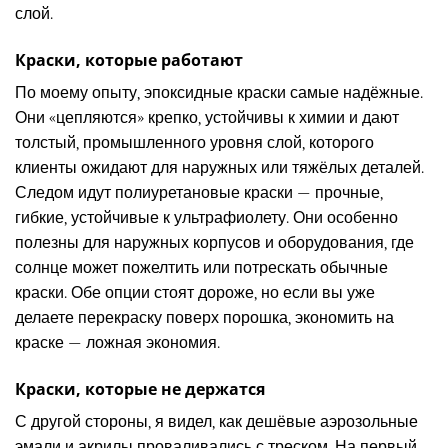
слой.
Краски, которые работают
По моему опыту, эпоксидные краски самые надёжные.
Они «цепляются» крепко, устойчивы к химии и дают
толстый, промышленного уровня слой, которого
клиенты ожидают для наружных или тяжёлых деталей.
Следом идут полиуретановые краски — прочные,
гибкие, устойчивые к ультрафиолету. Они особенно
полезны для наружных корпусов и оборудования, где
солнце может пожелтить или потрескать обычные
краски. Обе опции стоят дороже, но если вы уже
делаете перекраску поверх порошка, экономить на
краске — ложная экономия.
Краски, которые не держатся
С другой стороны, я видел, как дешёвые аэрозольные
эмали и акрилы проваливались с треском. На первый