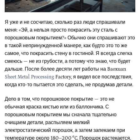
Я уже и не сосчитаю, сколько раз люди спрашивали
меня: «Эй, а нельзя просто покрасить эту сталь с
порошковым покрытием?» Обычно они спрашивают это
в такой непринужденной манере, как будто это то же
самое, что покрасить стену в гостиной. Я всегда слегка
смеюсь — не из грубости, а потому что знаю, что будет
дальше. После более десяти лет работы на Baoxuan
Sheet Metal Processing
Factory, я видел все последствия,
когда кто-то пытается это сделать, не продумав детали.
Дело в том, что порошковое покрытие — это не
обычная краска кистью или из баллончика. С
порошковым покрытием мы сначала тщательно
очищаем детали, распыляем мелкий
электростатический порошок, а затем запекаем при
температуре около 180–200 °C. Порошок растекается,