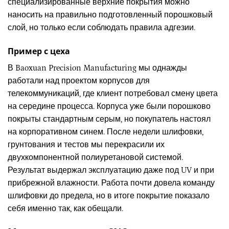
специализированные верхние покрытия можно
наносить на правильно подготовленный порошковый
слой, но только если соблюдать правила адгезии.
Пример с цеха
В Baoxuan Precision Manufacturing мы однажды
работали над проектом корпусов для
телекоммуникаций, где клиент потребовал смену цвета
на середине процесса. Корпуса уже были порошково
покрыты стандартным серым, но покупатель настоял
на корпоративном синем. После недели шлифовки,
грунтования и тестов мы перекрасили их
двухкомпонентной полиуретановой системой.
Результат выдержал эксплуатацию даже под UV и при
прибрежной влажности. Работа почти довела команду
шлифовки до предела, но в итоге покрытие показало
себя именно так, как обещали.