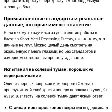
превратить простую перекраску в многонедельную
головную боль.
Промышленные стандарты и реальные
данные, которые имеют значение
Если я чему-то научился за десятилетие работы в
Baoxuan Sheet Metal Processing Factory, так это тому, что
данные не лгут. Можно целый день смотреть на
окрашенную панель глазами, но без стандартов и
измеряемых тестов вы просто угадываете.
Испытания на солевой туман: порошок vs
перекрашивание
Один из первых вопросов инженеров: «Сколько
прослужит мой слой краски поверх порошка на улице?»
ASTM B117 тесты на солевой туман дают ясный ответ.
Стандартное порошковое покрытие
выдерживает