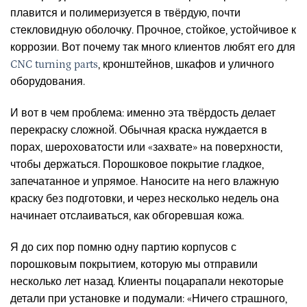
плавится и полимеризуется в твёрдую, почти
стекловидную оболочку. Прочное, стойкое, устойчивое к
коррозии. Вот почему так много клиентов любят его для
CNC turning parts
, кронштейнов, шкафов и уличного
оборудования.
И вот в чем проблема: именно эта твёрдость делает
перекраску сложной. Обычная краска нуждается в
порах, шероховатости или «захвате» на поверхности,
чтобы держаться. Порошковое покрытие гладкое,
запечатанное и упрямое. Наносите на него влажную
краску без подготовки, и через несколько недель она
начинает отслаиваться, как обгоревшая кожа.
Я до сих пор помню одну партию корпусов с
порошковым покрытием, которую мы отправили
несколько лет назад. Клиенты поцарапали некоторые
детали при установке и подумали: «Ничего страшного,