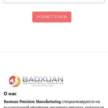
SUBMIT FORM
О нас
Baoxuan Precision Manufacturing
специализируется на
высокоточной обработке листового металла, предлагая