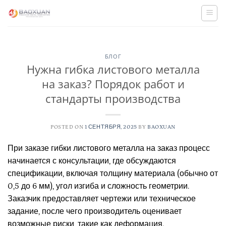
Skip
to
content
БЛОГ
Нужна гибка листового металла
на заказ? Порядок работ и
стандарты производства
POSTED ON
1 СЕНТЯБРЯ, 2025
BY
BAOXUAN
При заказе гибки листового металла на заказ процесс
начинается с консультации, где обсуждаются
спецификации, включая толщину материала (обычно от
0,5 до 6 мм), угол изгиба и сложность геометрии.
Заказчик предоставляет чертежи или техническое
задание, после чего производитель оценивает
возможные риски, такие как деформация.