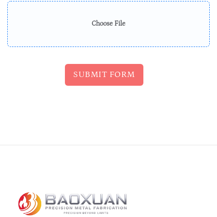
Choose File
SUBMIT FORM