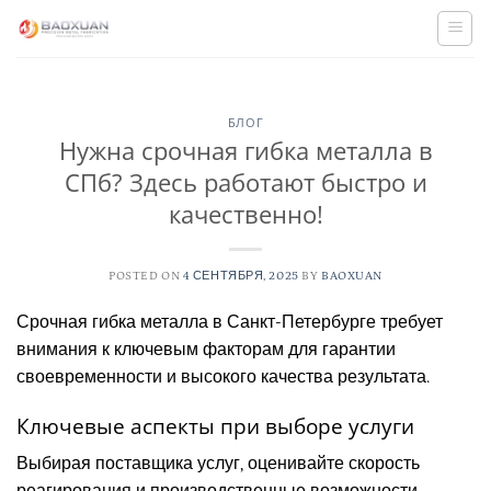
Skip
to
content
БЛОГ
Нужна срочная гибка металла в
СПб? Здесь работают быстро и
качественно!
POSTED ON
4 СЕНТЯБРЯ, 2025
BY
BAOXUAN
Срочная гибка металла в Санкт-Петербурге требует
внимания к ключевым факторам для гарантии
своевременности и высокого качества результата.
Ключевые аспекты при выборе услуги
Выбирая поставщика услуг, оценивайте скорость
реагирования и производственные возможности.