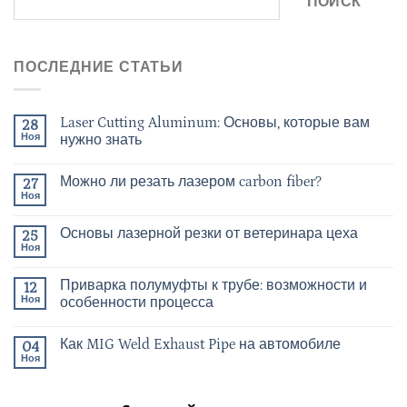
ПОИСК
ПОСЛЕДНИЕ СТАТЬИ
Laser Cutting Aluminum: Основы, которые вам
28
Ноя
нужно знать
Можно ли резать лазером carbon fiber?
27
Ноя
Основы лазерной резки от ветеринара цеха
25
Ноя
Приварка полумуфты к трубе: возможности и
12
Ноя
особенности процесса
Как MIG Weld Exhaust Pipe на автомобиле
04
Ноя