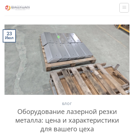
Skip
to
content
23
Июл
БЛОГ
Оборудование лазерной резки
металла: цена и характеристики
для вашего цеха