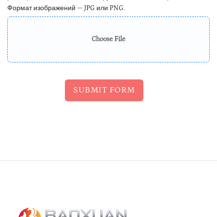
Формат изображений — JPG или PNG.
Choose File
SUBMIT FORM