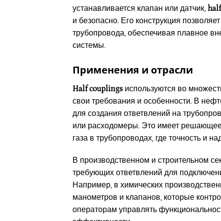
устанавливается клапан или датчик,
hal
и безопасно. Его конструкция позволя
трубопровода, обеспечивая плавное вн
системы.
Применения и отрасли
Half couplings
используются во множеств
свои требования и особенности. В не
для создания ответвлений на трубопров
или расходомеры. Это имеет решающее 
газа в трубопроводах, где точность и 
В производственном и строительном се
требующих ответвлений для подключени
Например, в химических производстве
манометров и клапанов, которые контро
операторам управлять функциональнос