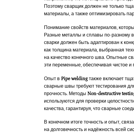
Поэтому сварщик должен не только тщат
материалы, а также оптимизировать пар
Понимание свойств материалов, которы
Разные металлы и сплавы по-разному в
сварки должен быть адаптирован к конк
как толщина материала, выбранная техн
на качество конечного шва. Опытные с
эти переменные, обеспечивая чистое и 
Опыт в
Pipe welding
также включает тща
сварные швы требуют тестирования для
прочность. Методы
Non-destructive testi
используются для проверки целостност
качества, гарантируя, что сварные соед
В конечном итоге точность и опыт, связ
на долговечность и надёжность всей си