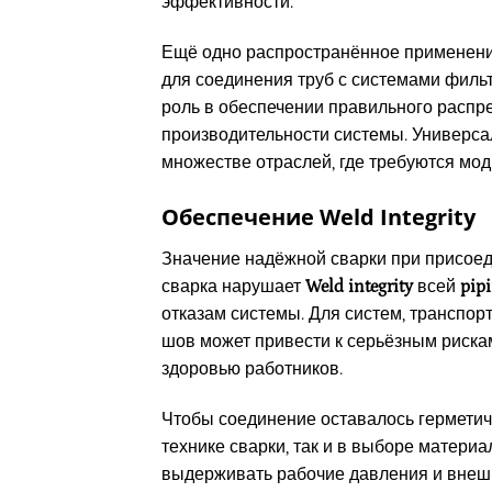
эффективности.
Ещё одно распространённое применение
для соединения труб с системами филь
роль в обеспечении правильного распр
производительности системы. Универс
множестве отраслей, где требуются мо
Обеспечение Weld Integrity
Значение надёжной сварки при присое
сварка нарушает
Weld integrity
всей
pip
отказам системы. Для систем, транспо
шов может привести к серьёзным риска
здоровью работников.
Чтобы соединение оставалось герметич
технике сварки, так и в выборе матери
выдерживать рабочие давления и внешн