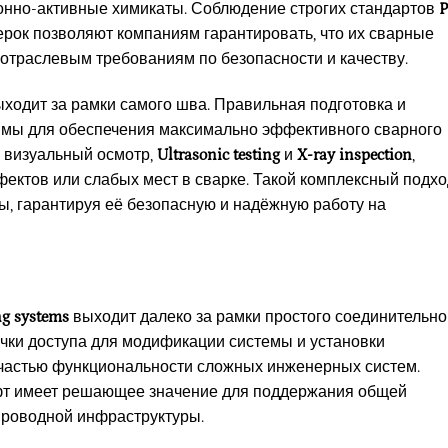
онно-активные химикаты. Соблюдение строгих стандартов
P
рок позволяют компаниям гарантировать, что их сварные
отраслевым требованиям по безопасности и качеству.
выходит за рамки самого шва. Правильная подготовка и
мы для обеспечения максимально эффективного сварного
к визуальный осмотр,
Ultrasonic testing
и
X-ray inspection
,
ктов или слабых мест в сварке. Такой комплексный подхо
ы, гарантируя её безопасную и надёжную работу на
ng systems
выходит далеко за рамки простого соединительно
чки доступа для модификации системы и установки
 частью функциональности сложных инженерных систем.
фт имеет решающее значение для поддержания общей
проводной инфраструктуры.