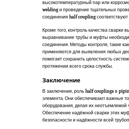
высокотемпературный пар или коррози
welding
и проведение тщательных прове
соединения
half coupling
соответствуют 
Кроме того, контроль качества сварки 
выравнивание трубы и муфты необходи
соединения. Методы контроля, такие ка
применяются для выявления любых дефе
помогает сохранить целостность систем
протяжении всего срока службы.
Заключение
В заключение, роль
half couplings
в
pipi
элемента. Они обеспечивают важные то
оборудования, делая их неотъемлемой
Обеспечение надёжной сварки этих му
безопасности и надёжности всей трубо