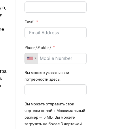
ую,
ми
Email
ие
Phone/Mobile/
тра
Вы можете указать свои
ь
потребности здесь.
.
Вы можете отправить свои
чертежи онлайн. Максимальный
размер — 5 МБ. Вы можете
загрузить не более 3 чертежей.