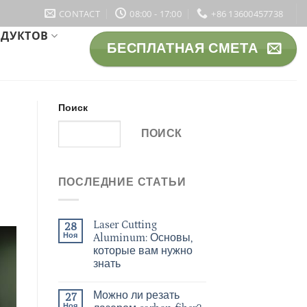
CONTACT
08:00 - 17:00
+86 13600457738
ОДУКТОВ
БЕСПЛАТНАЯ СМЕТА
Поиск
ПОИСК
ПОСЛЕДНИЕ СТАТЬИ
Laser Cutting
28
Ноя
Aluminum: Основы,
которые вам нужно
знать
Можно ли резать
27
Ноя