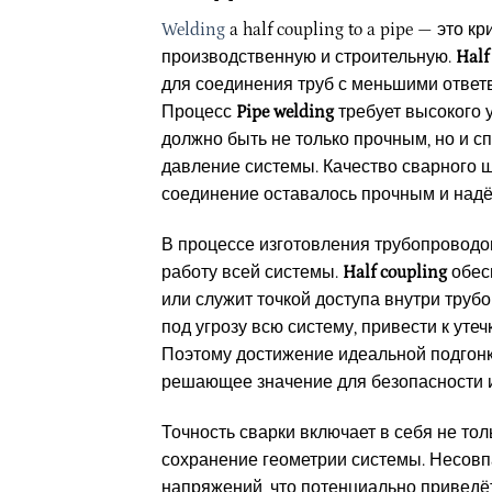
Welding
a half coupling to a pipe — это
производственную и строительную.
Half
для соединения труб с меньшими ответ
Процесс
Pipe welding
требует высокого у
должно быть не только прочным, но и 
давление системы. Качество сварного 
соединение оставалось прочным и над
В процессе изготовления трубопроводо
работу всей системы.
Half coupling
обес
или служит точкой доступа внутри тру
под угрозу всю систему, привести к ут
Поэтому достижение идеальной подгонк
решающее значение для безопасности и
Точность сварки включает в себя не то
сохранение геометрии системы. Несовп
напряжений, что потенциально приведё