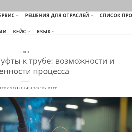
ЕРВИС
РЕШЕНИЯ ДЛЯ ОТРАСЛЕЙ
СПИСОК ПР
АМИ
КЕЙС
ЯЗЫК
БЛОГ
уфты к трубе: возможности и
енности процесса
TED ON
12 НОЯБРЯ, 2025
BY
MARK