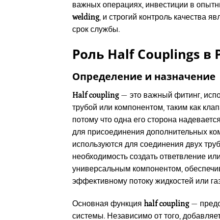
важных операциях, инвестиции в опытн
welding
, и строгий контроль качества я
срок службы.
Роль Half Couplings в 
Определение и назначение
Half coupling
— это важный фитинг, исп
трубой или компонентом, таким как клап
потому что одна его сторона надевается
для присоединения дополнительных компо
используются для соединения двух труб
необходимость создать ответвление ил
универсальным компонентом, обеспечив
эффективному потоку жидкостей или газ
Основная функция
half coupling
— предо
системы. Независимо от того, добавляе