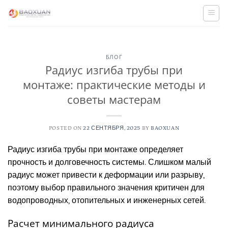
Skip
to
content
БЛОГ
Радиус изгиба трубы при
монтаже: практические методы и
советы мастерам
POSTED ON
22 СЕНТЯБРЯ, 2025
BY
BAOXUAN
Радиус изгиба трубы при монтаже определяет
прочность и долговечность системы. Слишком малый
радиус может привести к деформации или разрыву,
поэтому выбор правильного значения критичен для
водопроводных, отопительных и инженерных сетей.
Расчет минимального радиуса