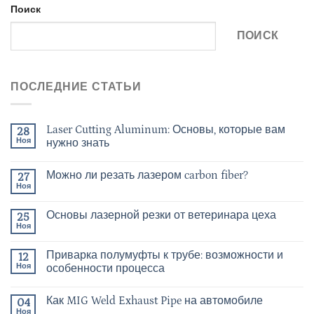
Поиск
ПОИСК
ПОСЛЕДНИЕ СТАТЬИ
Laser Cutting Aluminum: Основы, которые вам
28
Ноя
нужно знать
Можно ли резать лазером carbon fiber?
27
Ноя
Основы лазерной резки от ветеринара цеха
25
Ноя
Приварка полумуфты к трубе: возможности и
12
Ноя
особенности процесса
Как MIG Weld Exhaust Pipe на автомобиле
04
Ноя