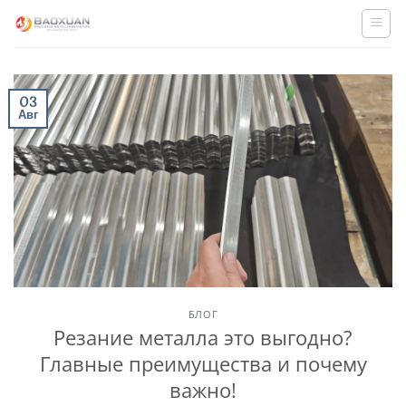
Skip
to
content
03
Авг
БЛОГ
Резание металла это выгодно?
Главные преимущества и почему
важно!