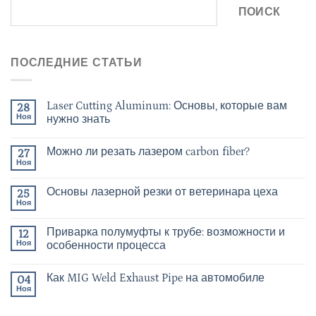
ПОИСК
ПОСЛЕДНИЕ СТАТЬИ
Laser Cutting Aluminum: Основы, которые вам
28
Ноя
нужно знать
Можно ли резать лазером carbon fiber?
27
Ноя
Основы лазерной резки от ветеринара цеха
25
Ноя
Приварка полумуфты к трубе: возможности и
12
Ноя
особенности процесса
Как MIG Weld Exhaust Pipe на автомобиле
04
Ноя