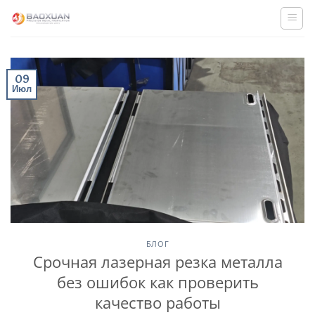
Skip
to
content
09
Июл
БЛОГ
Срочная лазерная резка металла
без ошибок как проверить
качество работы