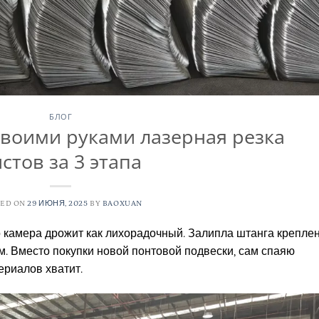
БЛОГ
воими руками лазерная резка
стов за 3 этапа
TED ON
29 ИЮНЯ, 2025
BY
BAOXUAN
о камера дрожит как лихорадочный. Залипла штанга крепле
. Вместо покупки новой понтовой подвески, сам спаяю
ериалов хватит.