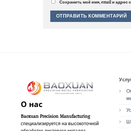
Сохранить моё имя, email и адрес
Услу
О
м
О нас
Ус
Baoxuan Precision Manufacturing
Ш
специализируется на высокоточной
обработке листового металла,