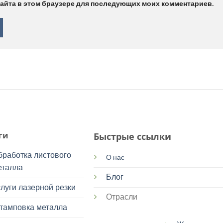
 сайта в этом браузере для последующих моих комментариев.
ги
Быстрые ссылки
бработка листового
О нас
еталла
Блог
луги лазерной резки
Отрасли
тамповка металла