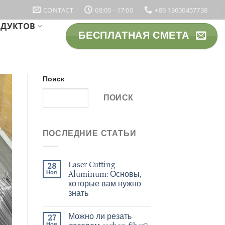
CONTACT
08:00 - 17:00
+86 13600457738
ОДУКТОВ
БЕСПЛАТНАЯ СМЕТА
Поиск
ПОИСК
ПОСЛЕДНИЕ СТАТЬИ
Laser Cutting
28
Ноя
Aluminum: Основы,
которые вам нужно
знать
Можно ли резать
27
Ноя