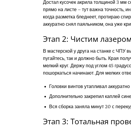
Достал кусочек акрила толщиной 3 мм 
прямо на листе – тут важна точность, и
когда разметка бледнеет, протираю спир
аккуратно снял паяльником, она уже кри
Этап 2: Чистим лазеро
В мастерской у друга на станке с ЧПУ 
пугайтесь, так и должно быть. Края по
мелкий круг. Держу под углом 45 градус
пошоркаться начинают. Для мелких отв
Головки винтов утапливал аккуратно 
Дополнительно закрепил каплей сине
Вся сборка заняла минут 20 с перек
Этап 3: Тотальная пров