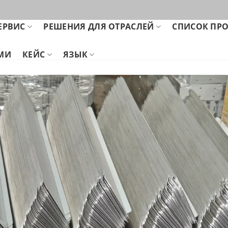
ЕРВИС
РЕШЕНИЯ ДЛЯ ОТРАСЛЕЙ
СПИСОК ПР
АМИ
КЕЙС
ЯЗЫК