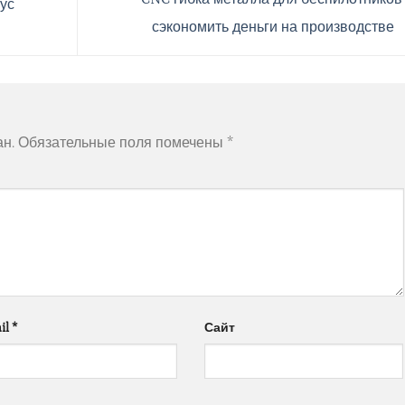
ус
сэкономить деньги на производстве
ан.
Обязательные поля помечены
*
il
*
Сайт