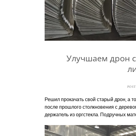
Улучшаем дрон с
ли
POS
Решил прокачать свой старый дрон, а т
после прошлого столкновения с деревом
держатель из оргстекла. Подручных мат