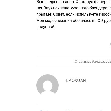
Вынес дрон во двор. Хватанул фанеры п
газ. Звук похлеще кухонного блендера!
прыгает. Совет: если используете гирос
Моя модернизация обошлась в 500 рубле
радуется!
Эта запись была разме
BAOXUAN