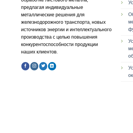
Ус
предлагая индивидуальные
О
металлические решения для
м
железнодорожного транспорта, новых
ф
источников энергии и интеллектуального
производства с целью повышения
У
конкурентоспособности продукции
м
наших клиентов.
о
У
о