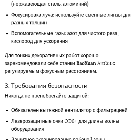
(нержавеющая сталь, алюминий)
Фокусировка луча: используйте сменные линзы для
разных толщин
Вспомогательные газы: азот для чистого реза,
кислород для ускорения
Для тонких декоративных работ хорошо
зарекомендовали себя станки
BaoXuan
ArtCut с
регулируемым фокусным расстоянием.
3. Требования безопасности
Никогда не пренебрегайте защитой:
Обязателен вытяжной вентилятор с фильтрацией
Лазерозащитные очки OD6+ для длины волны
оборудования
Защитное экранирование рабочей зоны