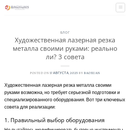
Skip
to
content
БЛОГ
Художественная лазерная резка
металла своими руками: реально
ли? 3 совета
POSTED ON
17 АВГУСТА, 2025
BY
BAOXUAN
Художественная лазерная резка металла своими
руками возможна, но требует серьезной подготовки и
специализированного оборудования. Вот три ключевых
совета для реализации:
1. Правильный выбор оборудования
Не пытайтесь модифицировать бытовые инструменты