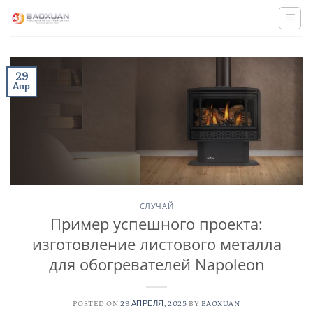
Skip
to
content
29
Апр
СЛУЧАЙ
Пример успешного проекта:
изготовление листового металла
для обогревателей Napoleon
POSTED ON
29 АПРЕЛЯ, 2025
BY
BAOXUAN