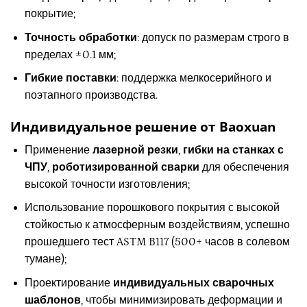
покрытие;
Точность обработки
: допуск по размерам строго в
пределах ±0.1 мм;
Гибкие поставки
: поддержка мелкосерийного и
поэтапного производства.
Индивидуальное решение от Baoxuan
Применение
лазерной резки
,
гибки на станках с
ЧПУ
,
роботизированной сварки
для обеспечения
высокой точности изготовления;
Использование порошкового покрытия с высокой
стойкостью к атмосферным воздействиям, успешно
прошедшего тест ASTM B117 (500+ часов в солевом
тумане);
Проектирование
индивидуальных сварочных
шаблонов
, чтобы минимизировать деформации и