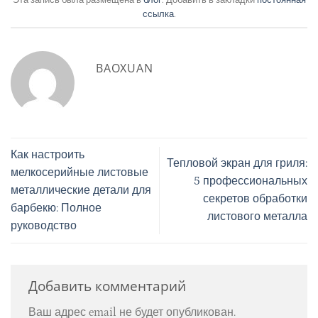
Эта запись была размещена в
блог
. Добавить в закладки
постоянная
ссылка
.
BAOXUAN
Как настроить
​Тепловой экран для гриля:
мелкосерийные листовые
5 профессиональных
металлические детали для
секретов обработки
барбекю: Полное
листового металла
руководство
Добавить комментарий
Ваш адрес email не будет опубликован.