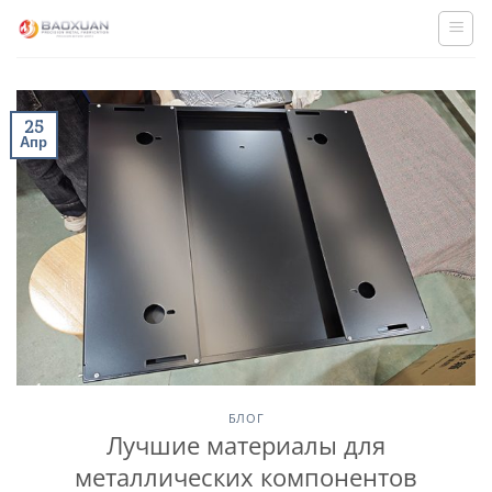
Skip
to
content
25
Апр
БЛОГ
Лучшие материалы для
металлических компонентов