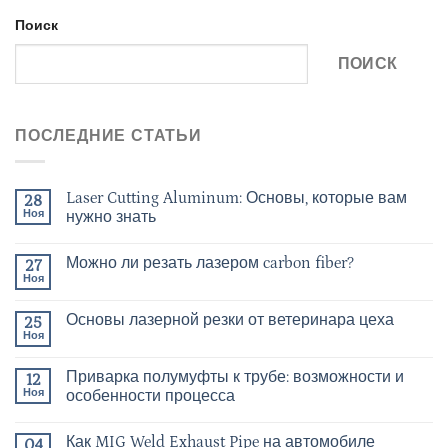
Поиск
ПОИСК
ПОСЛЕДНИЕ СТАТЬИ
Laser Cutting Aluminum: Основы, которые вам
28
Ноя
нужно знать
Можно ли резать лазером carbon fiber?
27
Ноя
Основы лазерной резки от ветеринара цеха
25
Ноя
Приварка полумуфты к трубе: возможности и
12
Ноя
особенности процесса
Как MIG Weld Exhaust Pipe на автомобиле
04