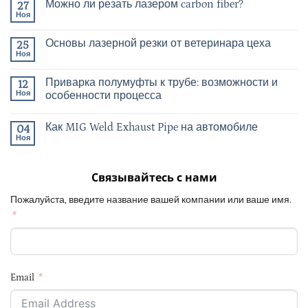
Можно ли резать лазером carbon fiber?
27
Ноя
Основы лазерной резки от ветеринара цеха
25
Ноя
Приварка полумуфты к трубе: возможности и
12
Ноя
особенности процесса
Как MIG Weld Exhaust Pipe на автомобиле
04
Ноя
Связывайтесь с нами
Пожалуйста, введите название вашей компании или ваше имя.
Email