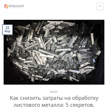
Skip
to
content
21
Апр
БЛОГ
Как снизить затраты на обработку
листового металла: 5 секретов,